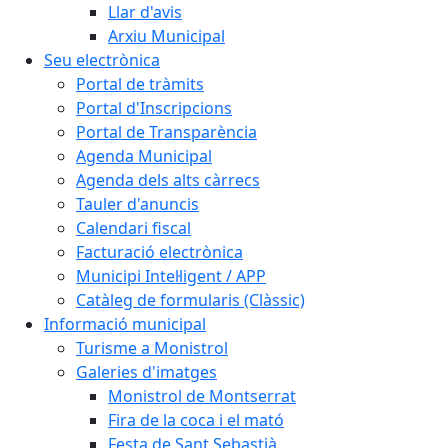
Llar d'avis
Arxiu Municipal
Seu electrònica
Portal de tràmits
Portal d'Inscripcions
Portal de Transparència
Agenda Municipal
Agenda dels alts càrrecs
Tauler d'anuncis
Calendari fiscal
Facturació electrònica
Municipi Intel·ligent / APP
Catàleg de formularis (Clàssic)
Informació municipal
Turisme a Monistrol
Galeries d'imatges
Monistrol de Montserrat
Fira de la coca i el mató
Festa de Sant Sebastià