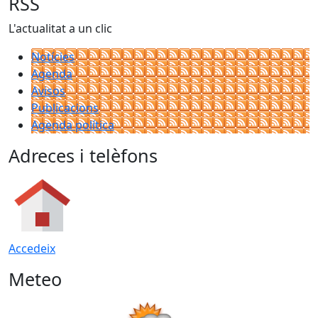
RSS
L'actualitat a un clic
Notícies
Agenda
Avisos
Publicacions
Agenda política
Adreces i telèfons
Accedeix
Meteo