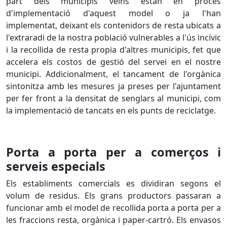
part dels municipis veïns estan en procés
d'implementació d'aquest model o ja l'han
implementat, deixant els contenidors de resta ubicats a
l'extraradi de la nostra població vulnerables a l'ús incívic
i la recollida de resta propia d'altres municipis, fet que
accelera els costos de gestió del servei en el nostre
municipi. Addicionalment, el tancament de l'orgànica
sintonitza amb les mesures ja preses per l'ajuntament
per fer front a la densitat de senglars al municipi, com
la implementació de tancats en els punts de reciclatge.
Porta a porta per a comerços i
serveis especials
Els establiments comercials es dividiran segons el
volum de residus. Els grans productors passaran a
funcionar amb el model de recollida porta a porta per a
les fraccions resta, orgànica i paper-cartró. Els envasos