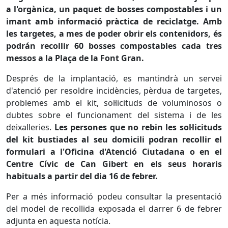
a l'orgànica, un paquet de bosses compostables i un
imant amb informació pràctica de reciclatge. Amb
les targetes, a mes de poder obrir els contenidors, és
podrán recollir 60 bosses compostables cada tres
messos a la Plaça de la Font Gran.
Després de la implantació, es mantindrà un servei
d'atenció per resoldre incidències, pèrdua de targetes,
problemes amb el kit, sol·licituds de voluminosos o
dubtes sobre el funcionament del sistema i de les
deixalleries.
Les persones que no rebin les sol·licituds
del kit bustiades al seu domicili podran recollir el
formulari a l'Oficina d'Atenció Ciutadana o en el
Centre Cívic de Can Gibert en els seus horaris
habituals a partir del dia 16 de febrer.
Per a més informació podeu consultar la presentació
del model de recollida exposada el darrer 6 de febrer
adjunta en aquesta notícia.