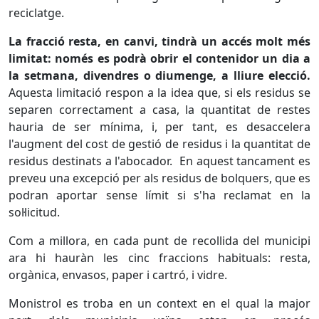
reciclatge.
La fracció resta, en canvi, tindrà un accés molt més
limitat: només es podrà obrir el contenidor un dia a
la setmana, divendres o diumenge, a lliure elecció.
Aquesta limitació respon a la idea que, si els residus se
separen correctament a casa, la quantitat de restes
hauria de ser mínima, i, per tant, es desaccelera
l'augment del cost de gestió de residus i la quantitat de
residus destinats a l'abocador. En aquest tancament es
preveu una excepció per als residus de bolquers, que es
podran aportar sense límit si s'ha reclamat en la
sol·licitud.
Com a millora, en cada punt de recollida del municipi
ara hi hauràn les cinc fraccions habituals: resta,
orgànica, envasos, paper i cartró, i vidre.
Monistrol es troba en un context en el qual la major