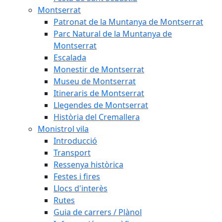
Montserrat
Patronat de la Muntanya de Montserrat
Parc Natural de la Muntanya de
Montserrat
Escalada
Monestir de Montserrat
Museu de Montserrat
Itineraris de Montserrat
Llegendes de Montserrat
Història del Cremallera
Monistrol vila
Introducció
Transport
Ressenya històrica
Festes i fires
Llocs d'interès
Rutes
Guia de carrers / Plànol