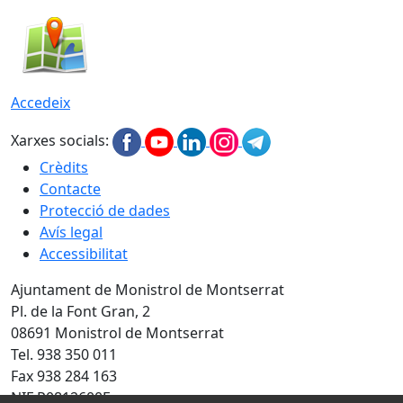
Accedeix
Xarxes socials:
Crèdits
Contacte
Protecció de dades
Avís legal
Accessibilitat
Ajuntament de Monistrol de Montserrat
Pl. de la Font Gran, 2
08691 Monistrol de Montserrat
Tel. 938 350 011
Fax 938 284 163
NIF P0812600E