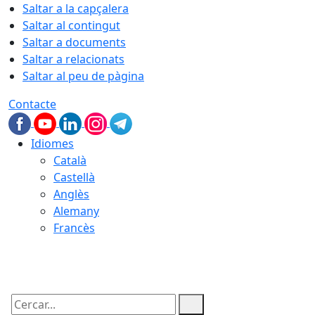
Saltar a la capçalera
Saltar al contingut
Saltar a documents
Saltar a relacionats
Saltar al peu de pàgina
Contacte
Idiomes
Català
Castellà
Anglès
Alemany
Francès
09.08.2026 | 10:24