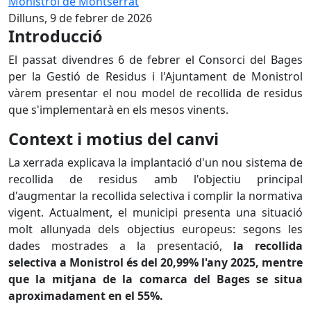
Dilluns, 9 de febrer de 2026
Introducció
El passat divendres 6 de febrer el Consorci del Bages
per la Gestió de Residus i l'Ajuntament de Monistrol
vàrem presentar el nou model de recollida de residus
que s'implementarà en els mesos vinents.
Context i motius del canvi
La xerrada explicava la implantació d'un nou sistema de
recollida de residus amb l'objectiu principal
d'augmentar la recollida selectiva i complir la normativa
vigent. Actualment, el municipi presenta una situació
molt allunyada dels objectius europeus: segons les
dades mostrades a la presentació,
la recollida
selectiva a Monistrol és del
20,99% l'any 2025
, mentre
que la mitjana de la comarca del Bages se situa
aproximadament en el
55%
.