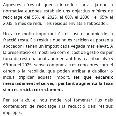
Aquestes xifres obliguen a introduir canvis, ja que la
normativa europea estableix uns objectius mínims de
reciclatge del 55% el 2025, el 60% el 2030 i el 65% el
2035, a més de reduir els residus enviats a l'abocador.
Un altre motiu important és el cost econòmic de la
fracció resta. Els residus que no es reciclen es porten a
abocador i tenen un impost cada vegada més elevat. A
la presentació es mostrava com el cost de gestió de per
tona de resta ha anat augmentant fins a arribar als 75
€/tona el 2025, sense comptar altres conceptes com el
cànon o la recollida, que poden arribar a duplicar o
inclus triplicar aquest import,
fet que encareix
mesuradament el servei, i per tant augmenta la taxa
si no es recicla correctament.
Per tot això, el nou model vol fomentar l'ús dels
contenidors de reciclatge i la reducció dels residus
impropis.