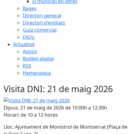
El municipi en xifres
Bages
Directori general
Directori d'entitats
Guia comercial
FAQs
Actualitat
Avisos
Butlletí digital
RSS
Hemeroteca
Visita DNI: 21 de maig 2026
Visita DNI: 21 de maig 2026
Dijous, 21 de maig de 2026 de 10:00h a 12:30h
Horari: de 10 a 12 hores
Lloc: Ajuntament de Monistrol de Montserrat (Plaça de
la Font Gran, 2)