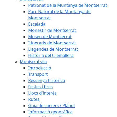
Patronat de la Muntanya de Montserrat
Parc Natural de la Muntanya de
Montserrat
Escalada
Monestir de Montserrat
Museu de Montserrat
Itineraris de Montserrat
Llegendes de Montserrat
Història del Cremallera
Monistrol vila
Introducció
Transport
Ressenya històrica
Festes i fires
Llocs d'interès
Rutes
Guia de carrers / Plànol
Informació geogràfica