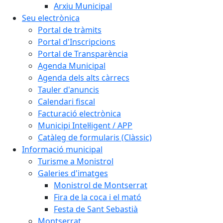
Arxiu Municipal
Seu electrònica
Portal de tràmits
Portal d'Inscripcions
Portal de Transparència
Agenda Municipal
Agenda dels alts càrrecs
Tauler d'anuncis
Calendari fiscal
Facturació electrònica
Municipi Intel·ligent / APP
Catàleg de formularis (Clàssic)
Informació municipal
Turisme a Monistrol
Galeries d'imatges
Monistrol de Montserrat
Fira de la coca i el mató
Festa de Sant Sebastià
Montserrat