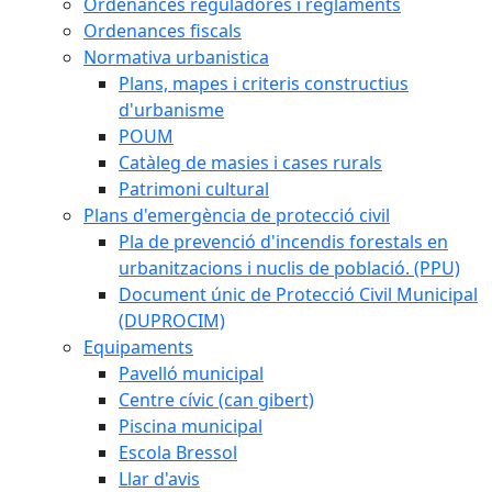
Ordenances reguladores i reglaments
Ordenances fiscals
Normativa urbanistica
Plans, mapes i criteris constructius
d'urbanisme
POUM
Catàleg de masies i cases rurals
Patrimoni cultural
Plans d'emergència de protecció civil
Pla de prevenció d'incendis forestals en
urbanitzacions i nuclis de població. (PPU)
Document únic de Protecció Civil Municipal
(DUPROCIM)
Equipaments
Pavelló municipal
Centre cívic (can gibert)
Piscina municipal
Escola Bressol
Llar d'avis