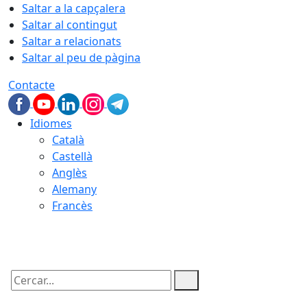
Saltar a la capçalera
Saltar al contingut
Saltar a relacionats
Saltar al peu de pàgina
Contacte
Idiomes
Català
Castellà
Anglès
Alemany
Francès
08.08.2026 | 16:05
Cercar: