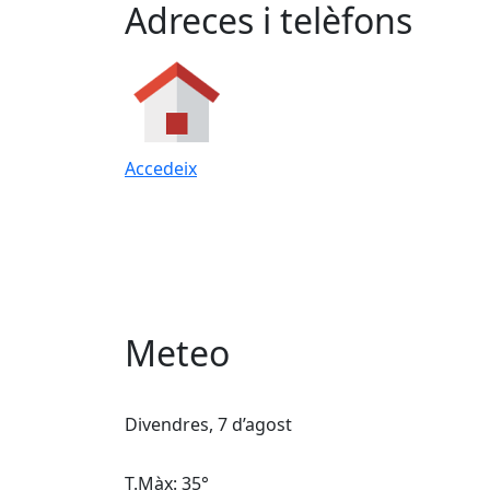
Adreces i telèfons
Accedeix
Meteo
Divendres, 7 d’agost
T.Màx: 35°