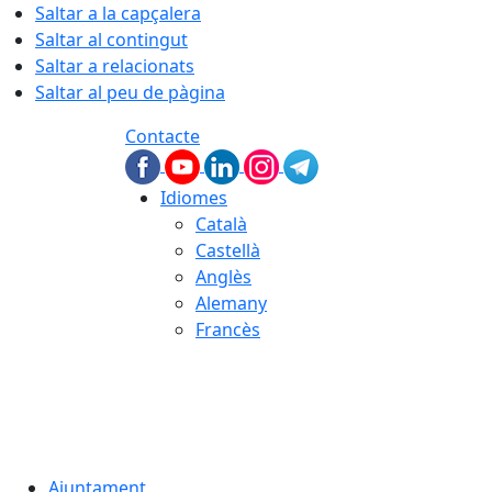
Saltar a la capçalera
Saltar al contingut
Saltar a relacionats
Saltar al peu de pàgina
Contacte
Idiomes
Català
Castellà
Anglès
Alemany
Francès
07.08.2026 | 02:52
Ajuntament