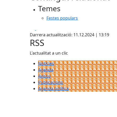
Temes
Festes populars
Facebook
X
Darrera actualització: 11.12.2024 | 13:19
RSS
L'actualitat a un clic
Notícies
Agenda
Avisos
Publicacions
Agenda política