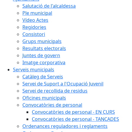
Salutació de l'alcaldessa
Ple municipal
Vídeo Actes
Regidories
Consistori
Grups municipals
Resultats electorals
Juntes de govern
Imatge corporativa
Serveis municipals
Catàleg de Serveis
Servei de Suport a l'Ocupació Juvenil
Servei de recollida de residus
Oficines municipals
Convocatòries de personal
Convocatòries de personal - EN CURS
Convocatòries de personal - TANCADES
Ordenances reguladores i reglaments