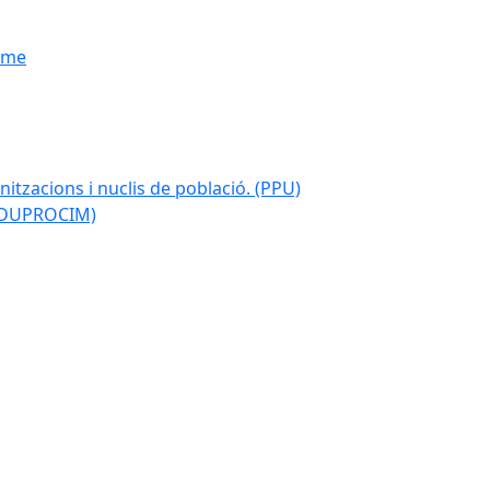
isme
nitzacions i nuclis de població. (PPU)
 (DUPROCIM)