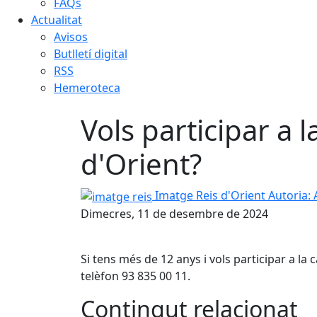
FAQs
Actualitat
Avisos
Butlletí digital
RSS
Hemeroteca
Vols participar a 
d'Orient?
imatge reis
Imatge Reis d'Orient
Autoria:
Dimecres, 11 de desembre de 2024
Si tens més de 12 anys i vols participar a la 
telèfon 93 835 00 11.
Contingut relacionat