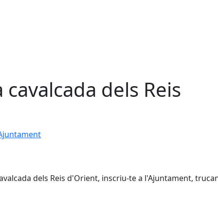
la cavalcada dels Reis
 Ajuntament
cavalcada dels Reis d'Orient, inscriu-te a l'Ajuntament, trucan