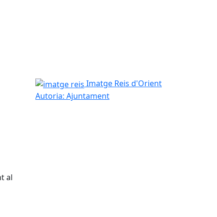
imatge reis
Imatge Reis d'Orient
Autoria: Ajuntament
t al