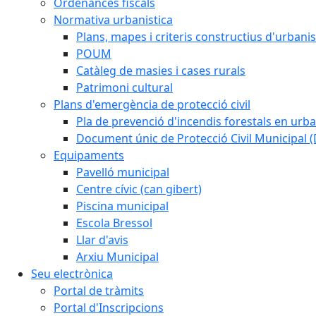
Ordenances fiscals
Normativa urbanistica
Plans, mapes i criteris constructius d'urban
POUM
Catàleg de masies i cases rurals
Patrimoni cultural
Plans d'emergència de protecció civil
Pla de prevenció d'incendis forestals en urba
Document únic de Protecció Civil Municipal
Equipaments
Pavelló municipal
Centre cívic (can gibert)
Piscina municipal
Escola Bressol
Llar d'avis
Arxiu Municipal
Seu electrònica
Portal de tràmits
Portal d'Inscripcions