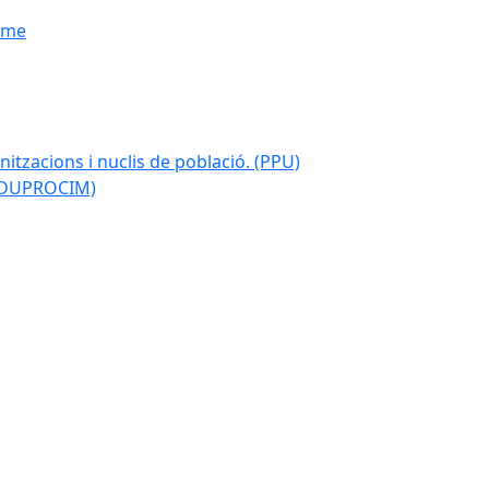
isme
nitzacions i nuclis de població. (PPU)
 (DUPROCIM)