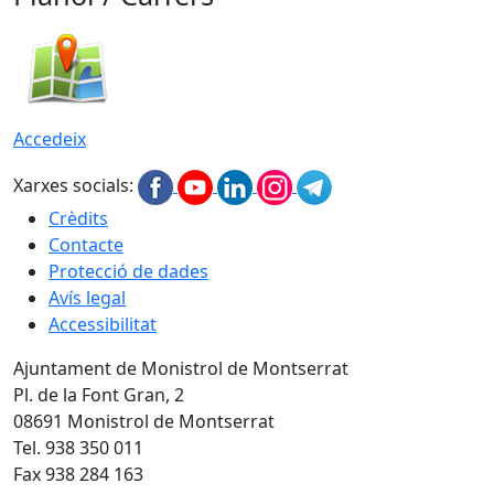
Accedeix
Xarxes socials:
Crèdits
Contacte
Protecció de dades
Avís legal
Accessibilitat
Ajuntament de Monistrol de Montserrat
Pl. de la Font Gran, 2
08691 Monistrol de Montserrat
Tel. 938 350 011
Fax 938 284 163