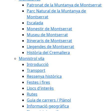
Patronat de la Muntanya de Montserrat
Parc Natural de la Muntanya de
Montserrat
Escalada
Monestir de Montserrat
Museu de Montserrat
Itineraris de Montserrat
Llegendes de Montserrat
Història del Cremallera
Monistrol vila
Introducció
Transport
Ressenya històrica
Festes i fires
Llocs d'interès
Rutes
Guia de carrers / Plànol
Informació geogràfica