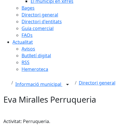
El municipi en xifres
Bages
Directori general
Directori d'entitats
Guia comercial
FAQs
Actualitat
Avisos
Butlletí digital
RSS
Hemeroteca
Directori general
Informació municipal
Eva Miralles Perruqueria
Activitat: Perruqueria.