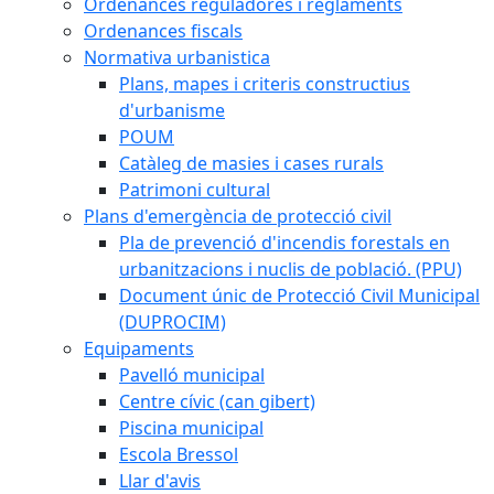
Ordenances reguladores i reglaments
Ordenances fiscals
Normativa urbanistica
Plans, mapes i criteris constructius
d'urbanisme
POUM
Catàleg de masies i cases rurals
Patrimoni cultural
Plans d'emergència de protecció civil
Pla de prevenció d'incendis forestals en
urbanitzacions i nuclis de població. (PPU)
Document únic de Protecció Civil Municipal
(DUPROCIM)
Equipaments
Pavelló municipal
Centre cívic (can gibert)
Piscina municipal
Escola Bressol
Llar d'avis