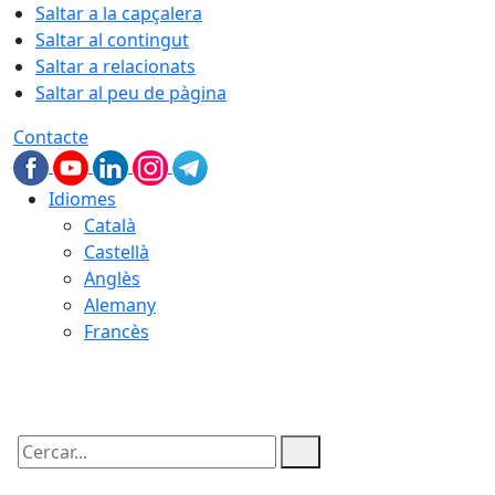
Saltar a la capçalera
Saltar al contingut
Saltar a relacionats
Saltar al peu de pàgina
Contacte
Idiomes
Català
Castellà
Anglès
Alemany
Francès
07.08.2026 | 08:35
Cercar: