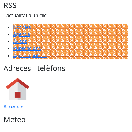
RSS
L'actualitat a un clic
Notícies
Agenda
Avisos
Publicacions
Agenda política
Adreces i telèfons
Accedeix
Meteo