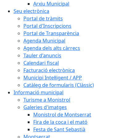
Arxiu Municipal
Seu electrònica
Portal de tràmits
Portal d'Inscripcions
Portal de Transparència
Agenda Municipal
Agenda dels alts càrrecs
Tauler d'anuncis
Calendari fiscal
Facturació electrònica
Municipi Intel·ligent / APP
Catàleg de formularis (Clàssic)
Informació municipal
Turisme a Monistrol
Galeries d'imatges
Monistrol de Montserrat
Fira de la coca i el mató
Festa de Sant Sebastià
Montserrat