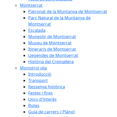
Montserrat
Patronat de la Muntanya de Montserrat
Parc Natural de la Muntanya de
Montserrat
Escalada
Monestir de Montserrat
Museu de Montserrat
Itineraris de Montserrat
Llegendes de Montserrat
Història del Cremallera
Monistrol vila
Introducció
Transport
Ressenya històrica
Festes i fires
Llocs d'interès
Rutes
Guia de carrers / Plànol