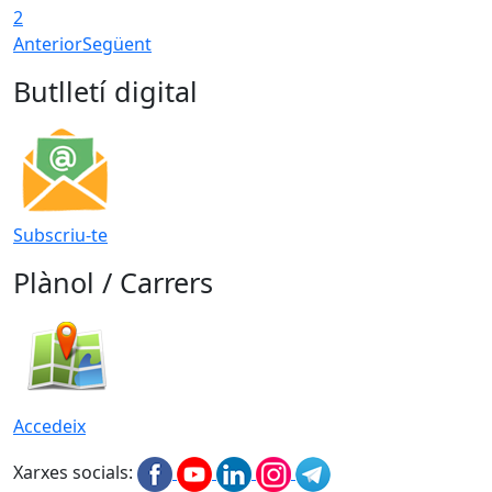
2
Anterior
Següent
Butlletí digital
Subscriu-te
Plànol / Carrers
Accedeix
Xarxes socials: