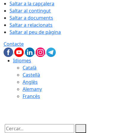
Saltar a la capçalera
Saltar al contingut
Saltar a documents
Saltar a relacionats
Saltar al peu de pàgina
Contacte
Idiomes
Català
Castellà
Anglès
Alemany
Francès
09.08.2026 | 08:18