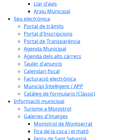
Llar d'avis
Arxiu Municipal
Seu electrònica
Portal de tràmits
Portal d'Inscripcions
Portal de Transparència
Agenda Municipal
Agenda dels alts càrrecs
Tauler d'anuncis
Calendari fiscal
Facturació electrònica
Municipi Intel·ligent / APP
Catàleg de formularis (Clàssic)
Informació municipal
Turisme a Monistrol
Galeries d'imatges
Monistrol de Montserrat
Fira de la coca i el mató
Festa de Sant Sebastià