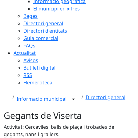
Informació geogràfica
El municipi en xifres
Bages
Directori general
Directori d'entitats
Guia comercial
FAQs
Actualitat
Avisos
Butlletí digital
RSS
Hemeroteca
Directori general
Informació municipal
Gegants de Viserta
Activitat: Cercaviles, balls de plaça i trobades de
gegants, nans i grallers.