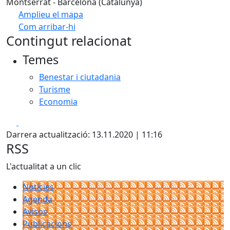
Montserrat - Barcelona (Catalunya)
Amplieu el mapa
Com arribar-hi
Leaflet
| ©
OpenStreetMap
contributors
Contingut relacionat
+
Temes
−
Benestar i ciutadania
Turisme
Economia
Facebook
X
Darrera actualització: 13.11.2020 | 11:16
RSS
L'actualitat a un clic
Notícies
Agenda
Avisos
Publicacions