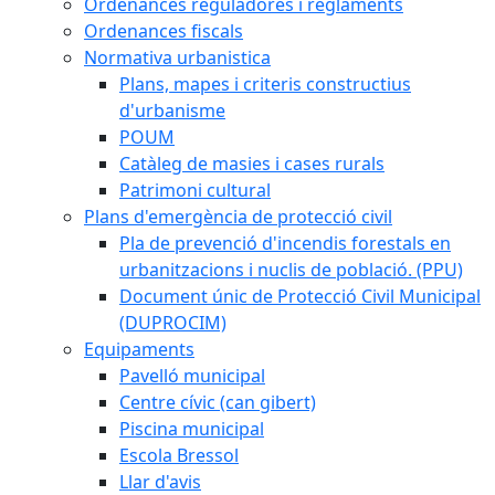
Ordenances reguladores i reglaments
Ordenances fiscals
Normativa urbanistica
Plans, mapes i criteris constructius
d'urbanisme
POUM
Catàleg de masies i cases rurals
Patrimoni cultural
Plans d'emergència de protecció civil
Pla de prevenció d'incendis forestals en
urbanitzacions i nuclis de població. (PPU)
Document únic de Protecció Civil Municipal
(DUPROCIM)
Equipaments
Pavelló municipal
Centre cívic (can gibert)
Piscina municipal
Escola Bressol
Llar d'avis