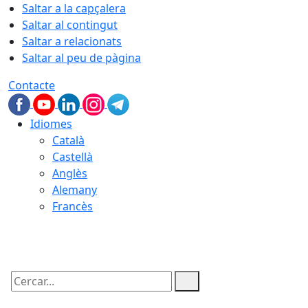
Saltar a la capçalera
Saltar al contingut
Saltar a relacionats
Saltar al peu de pàgina
Contacte
Idiomes
Català
Castellà
Anglès
Alemany
Francès
08.08.2026 | 02:05
Cercar: