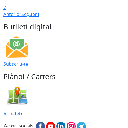
1
2
Anterior
Següent
Butlletí digital
Subscriu-te
Plànol / Carrers
Accedeix
Xarxes socials: