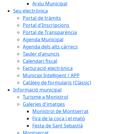
Arxiu Municipal
Seu electrònica
Portal de tràmits
Portal d'Inscripcions
Portal de Transparència
Agenda Municipal
Agenda dels alts càrrecs
Tauler d'anuncis
Calendari fiscal
Facturació electrònica
Municipi Intel·ligent / APP
Catàleg de formularis (Clàssic)
Informació municipal
Turisme a Monistrol
Galeries d'imatges
Monistrol de Montserrat
Fira de la coca i el mató
Festa de Sant Sebastià
Montserrat