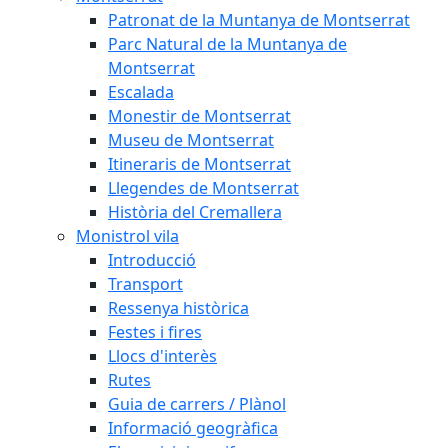
Patronat de la Muntanya de Montserrat
Parc Natural de la Muntanya de
Montserrat
Escalada
Monestir de Montserrat
Museu de Montserrat
Itineraris de Montserrat
Llegendes de Montserrat
Història del Cremallera
Monistrol vila
Introducció
Transport
Ressenya històrica
Festes i fires
Llocs d'interès
Rutes
Guia de carrers / Plànol
Informació geogràfica