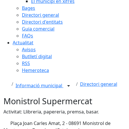
El municipi en xifres
Bages
Directori general
Directori d'entitats
Guia comercial
FAQs
Actualitat
Avisos
Butlletí digital
RSS
Hemeroteca
Directori general
Informació municipal
Monistrol Supermercat
Activitat: Llibreria, papereria, premsa, basar.
Plaça Joan Carles Amat, 2 - 08691 Monistrol de