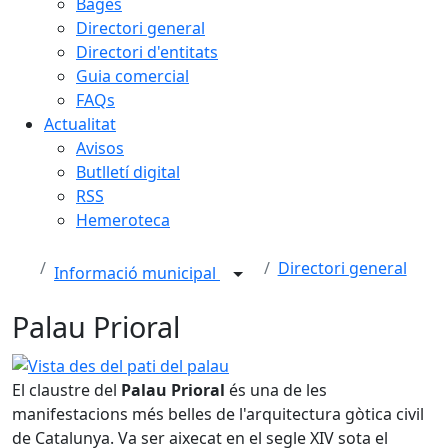
Bages
Directori general
Directori d'entitats
Guia comercial
FAQs
Actualitat
Avisos
Butlletí digital
RSS
Hemeroteca
Directori general
Informació municipal
Palau Prioral
Vista des del pati del palau
El claustre del
Palau Prioral
és una de les
manifestacions més belles de l'arquitectura gòtica civil
de Catalunya. Va ser aixecat en el segle XIV sota el