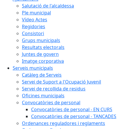
Salutació de l'alcaldessa
Ple municipal
Vídeo Actes
Regidories
Consistori
Grups municipals
Resultats electorals
Juntes de govern
Imatge corporativa
Serveis municipals
Catàleg de Serveis
Servei de Suport a l'Ocupació Juvenil
Servei de recollida de residus
Oficines municipals
Convocatòries de personal
Convocatòries de personal - EN CURS
Convocatòries de personal - TANCADES
Ordenances reguladores i reglaments