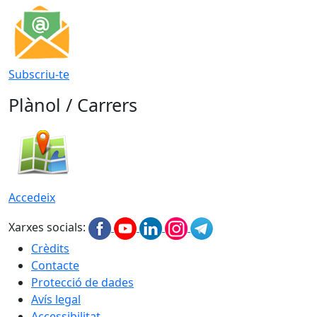
Subscriu-te
Plànol / Carrers
Accedeix
Xarxes socials:
Crèdits
Contacte
Protecció de dades
Avís legal
Accessibilitat