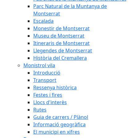
Parc Natural de la Muntanya de
Montserrat
Escalada
Monestir de Montserrat
Museu de Montserrat
Itineraris de Montserrat
Llegendes de Montserrat
Història del Cremallera
Monistrol vila
Introducció
Transport
Ressenya històrica
Festes i fires
Llocs d'interès
Rutes
Guia de carrers / Plànol
Informació geogràfica
El municipi en xifres