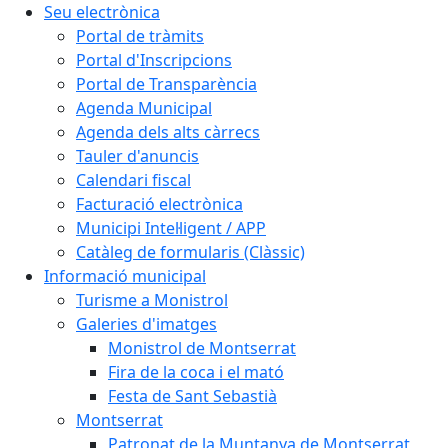
Seu electrònica
Portal de tràmits
Portal d'Inscripcions
Portal de Transparència
Agenda Municipal
Agenda dels alts càrrecs
Tauler d'anuncis
Calendari fiscal
Facturació electrònica
Municipi Intel·ligent / APP
Catàleg de formularis (Clàssic)
Informació municipal
Turisme a Monistrol
Galeries d'imatges
Monistrol de Montserrat
Fira de la coca i el mató
Festa de Sant Sebastià
Montserrat
Patronat de la Muntanya de Montserrat