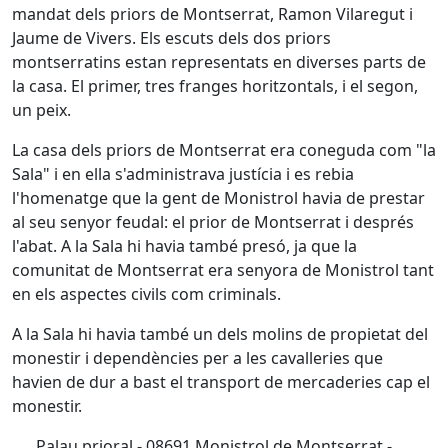
mandat dels priors de Montserrat, Ramon Vilaregut i
Jaume de Vivers. Els escuts dels dos priors
montserratins estan representats en diverses parts de
la casa. El primer, tres franges horitzontals, i el segon,
un peix.
La casa dels priors de Montserrat era coneguda com "la
Sala" i en ella s'administrava justícia i es rebia
l'homenatge que la gent de Monistrol havia de prestar
al seu senyor feudal: el prior de Montserrat i després
l'abat. A la Sala hi havia també presó, ja que la
comunitat de Montserrat era senyora de Monistrol tant
en els aspectes civils com criminals.
A la Sala hi havia també un dels molins de propietat del
monestir i dependències per a les cavalleries que
havien de dur a bast el transport de mercaderies cap el
monestir.
Palau prioral - 08691 Monistrol de Montserrat -