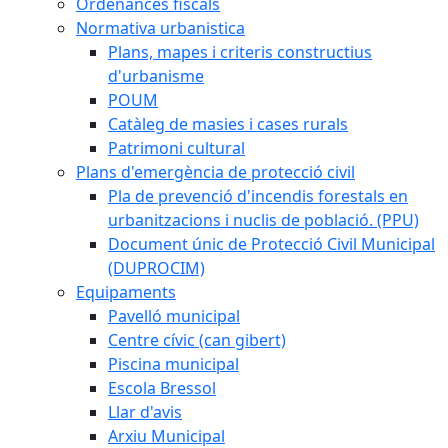
Ordenances fiscals
Normativa urbanistica
Plans, mapes i criteris constructius
d'urbanisme
POUM
Catàleg de masies i cases rurals
Patrimoni cultural
Plans d'emergència de protecció civil
Pla de prevenció d'incendis forestals en
urbanitzacions i nuclis de població. (PPU)
Document únic de Protecció Civil Municipal
(DUPROCIM)
Equipaments
Pavelló municipal
Centre cívic (can gibert)
Piscina municipal
Escola Bressol
Llar d'avis
Arxiu Municipal