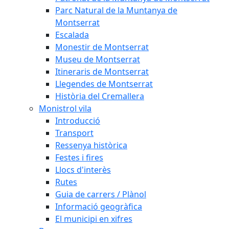
Parc Natural de la Muntanya de
Montserrat
Escalada
Monestir de Montserrat
Museu de Montserrat
Itineraris de Montserrat
Llegendes de Montserrat
Història del Cremallera
Monistrol vila
Introducció
Transport
Ressenya històrica
Festes i fires
Llocs d'interès
Rutes
Guia de carrers / Plànol
Informació geogràfica
El municipi en xifres