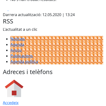
Facebook
X
Darrera actualització: 12.05.2020 | 13:24
RSS
L'actualitat a un clic
Notícies
Agenda
Avisos
Publicacions
Agenda política
Adreces i telèfons
Accedeix