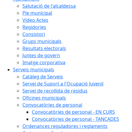
Salutació de l'alcaldessa
Ple municipal
Vídeo Actes
Regidories
Consistori
Grups municipals
Resultats electorals
Juntes de govern
Imatge corporativa
Serveis municipals
Catàleg de Serveis
Servei de Suport a l'Ocupació Juvenil
Servei de recollida de residus
Oficines municipals
Convocatòries de personal
Convocatòries de personal - EN CURS
Convocatòries de personal - TANCADES
Ordenances reguladores i reglaments