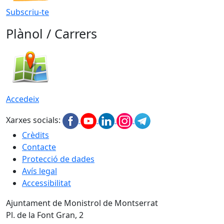
Subscriu-te
Plànol / Carrers
Accedeix
Xarxes socials:
Crèdits
Contacte
Protecció de dades
Avís legal
Accessibilitat
Ajuntament de Monistrol de Montserrat
Pl. de la Font Gran, 2