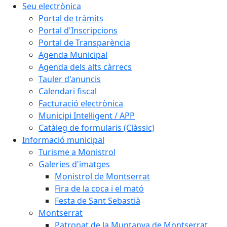
Seu electrònica
Portal de tràmits
Portal d'Inscripcions
Portal de Transparència
Agenda Municipal
Agenda dels alts càrrecs
Tauler d'anuncis
Calendari fiscal
Facturació electrònica
Municipi Intel·ligent / APP
Catàleg de formularis (Clàssic)
Informació municipal
Turisme a Monistrol
Galeries d'imatges
Monistrol de Montserrat
Fira de la coca i el mató
Festa de Sant Sebastià
Montserrat
Patronat de la Muntanya de Montserrat