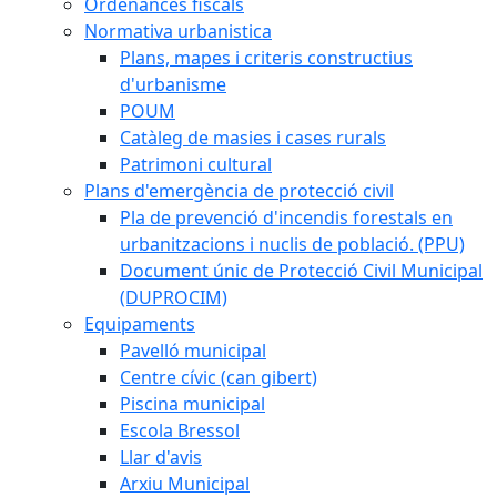
Ordenances fiscals
Normativa urbanistica
Plans, mapes i criteris constructius
d'urbanisme
POUM
Catàleg de masies i cases rurals
Patrimoni cultural
Plans d'emergència de protecció civil
Pla de prevenció d'incendis forestals en
urbanitzacions i nuclis de població. (PPU)
Document únic de Protecció Civil Municipal
(DUPROCIM)
Equipaments
Pavelló municipal
Centre cívic (can gibert)
Piscina municipal
Escola Bressol
Llar d'avis
Arxiu Municipal