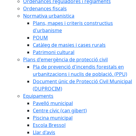
Ordenances reguladores i reglaments
Ordenances fiscals
Normativa urbanistica
Plans, mapes i criteris constructius
d'urbanisme
POUM
Catàleg de masies i cases rurals
Patrimoni cultural
Plans d'emergència de protecció civil
Pla de prevenció d'incendis forestals en
urbanitzacions i nuclis de població. (PPU)
Document únic de Protecció Civil Municipal
(DUPROCIM)
Equipaments
Pavelló municipal
Centre cívic (can gibert)
Piscina municipal
Escola Bressol
Llar d'avis