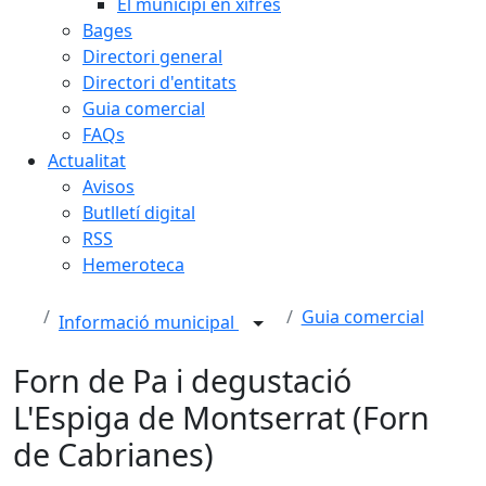
El municipi en xifres
Bages
Directori general
Directori d'entitats
Guia comercial
FAQs
Actualitat
Avisos
Butlletí digital
RSS
Hemeroteca
Guia comercial
Informació municipal
Forn de Pa i degustació
L'Espiga de Montserrat (Forn
de Cabrianes)