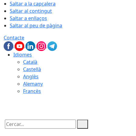
Saltar a la capçalera
Saltar al contingut
Saltar a enllaços
Saltar al peu de pàgina
Contacte
Idiomes
Català
Castellà
Anglès
Alemany
Francès
09.08.2026 | 08:51
Cercar: