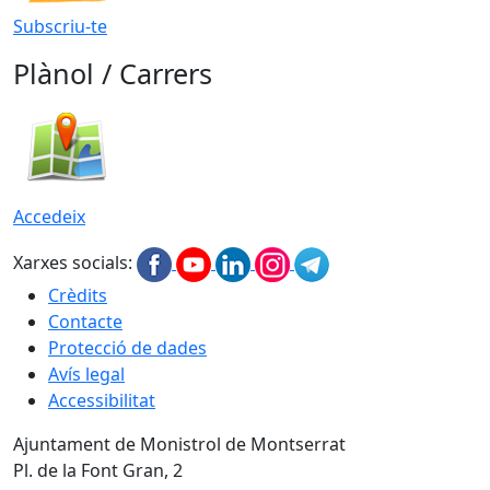
Subscriu-te
Plànol / Carrers
Accedeix
Xarxes socials:
Crèdits
Contacte
Protecció de dades
Avís legal
Accessibilitat
Ajuntament de Monistrol de Montserrat
Pl. de la Font Gran, 2