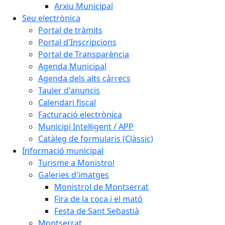
Arxiu Municipal
Seu electrònica
Portal de tràmits
Portal d'Inscripcions
Portal de Transparència
Agenda Municipal
Agenda dels alts càrrecs
Tauler d'anuncis
Calendari fiscal
Facturació electrònica
Municipi Intel·ligent / APP
Catàleg de formularis (Clàssic)
Informació municipal
Turisme a Monistrol
Galeries d'imatges
Monistrol de Montserrat
Fira de la coca i el mató
Festa de Sant Sebastià
Montserrat