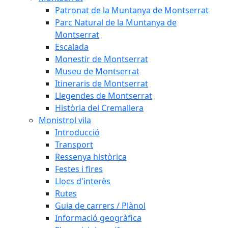
Patronat de la Muntanya de Montserrat
Parc Natural de la Muntanya de
Montserrat
Escalada
Monestir de Montserrat
Museu de Montserrat
Itineraris de Montserrat
Llegendes de Montserrat
Història del Cremallera
Monistrol vila
Introducció
Transport
Ressenya històrica
Festes i fires
Llocs d'interès
Rutes
Guia de carrers / Plànol
Informació geogràfica