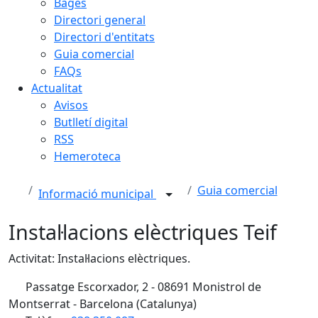
Bages
Directori general
Directori d'entitats
Guia comercial
FAQs
Actualitat
Avisos
Butlletí digital
RSS
Hemeroteca
Guia comercial
Informació municipal
Instal·lacions elèctriques Teif
Activitat: Instal·lacions elèctriques.
Passatge Escorxador, 2 - 08691 Monistrol de
Montserrat - Barcelona (Catalunya)