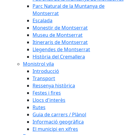
Parc Natural de la Muntanya de
Montserrat
Escalada
Monestir de Montserrat
Museu de Montserrat
Itineraris de Montserrat
Llegendes de Montserrat
Història del Cremallera
Monistrol vila
Introducció
Transport
Ressenya històrica
Festes i fires
Llocs d'interès
Rutes
Guia de carrers / Plànol
Informació geogràfica
El municipi en xifres