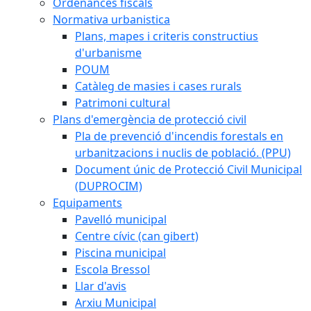
Ordenances fiscals
Normativa urbanistica
Plans, mapes i criteris constructius
d'urbanisme
POUM
Catàleg de masies i cases rurals
Patrimoni cultural
Plans d'emergència de protecció civil
Pla de prevenció d'incendis forestals en
urbanitzacions i nuclis de població. (PPU)
Document únic de Protecció Civil Municipal
(DUPROCIM)
Equipaments
Pavelló municipal
Centre cívic (can gibert)
Piscina municipal
Escola Bressol
Llar d'avis
Arxiu Municipal