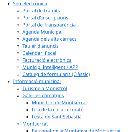
Seu electrònica
Portal de tràmits
Portal d'Inscripcions
Portal de Transparència
Agenda Municipal
Agenda dels alts càrrecs
Tauler d'anuncis
Calendari fiscal
Facturació electrònica
Municipi Intel·ligent / APP
Catàleg de formularis (Clàssic)
Informació municipal
Turisme a Monistrol
Galeries d'imatges
Monistrol de Montserrat
Fira de la coca i el mató
Festa de Sant Sebastià
Montserrat
Patronat de la Muntanya de Montserrat