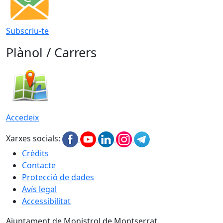
Subscriu-te
Plànol / Carrers
Accedeix
Xarxes socials:
Crèdits
Contacte
Protecció de dades
Avís legal
Accessibilitat
Ajuntament de Monistrol de Montserrat