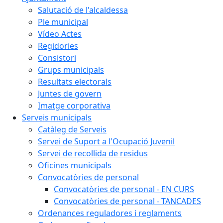
Salutació de l'alcaldessa
Ple municipal
Vídeo Actes
Regidories
Consistori
Grups municipals
Resultats electorals
Juntes de govern
Imatge corporativa
Serveis municipals
Catàleg de Serveis
Servei de Suport a l'Ocupació Juvenil
Servei de recollida de residus
Oficines municipals
Convocatòries de personal
Convocatòries de personal - EN CURS
Convocatòries de personal - TANCADES
Ordenances reguladores i reglaments