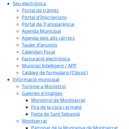
Seu electrònica
Portal de tràmits
Portal d'Inscripcions
Portal de Transparència
Agenda Municipal
Agenda dels alts càrrecs
Tauler d'anuncis
Calendari fiscal
Facturació electrònica
Municipi Intel·ligent / APP
Catàleg de formularis (Clàssic)
Informació municipal
Turisme a Monistrol
Galeries d'imatges
Monistrol de Montserrat
Fira de la coca i el mató
Festa de Sant Sebastià
Montserrat
Patronat de la Muntanya de Montserrat