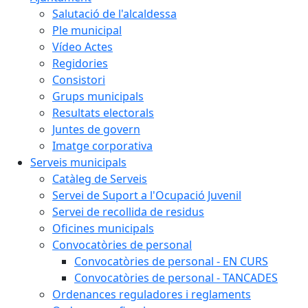
Salutació de l'alcaldessa
Ple municipal
Vídeo Actes
Regidories
Consistori
Grups municipals
Resultats electorals
Juntes de govern
Imatge corporativa
Serveis municipals
Catàleg de Serveis
Servei de Suport a l'Ocupació Juvenil
Servei de recollida de residus
Oficines municipals
Convocatòries de personal
Convocatòries de personal - EN CURS
Convocatòries de personal - TANCADES
Ordenances reguladores i reglaments