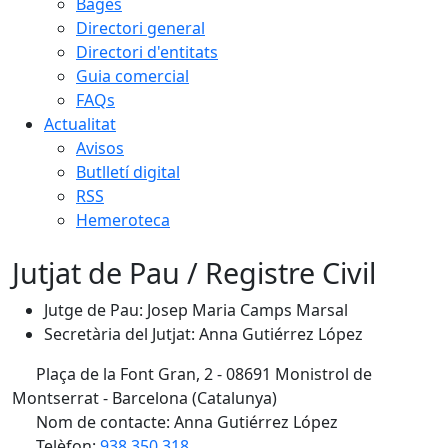
Bages
Directori general
Directori d'entitats
Guia comercial
FAQs
Actualitat
Avisos
Butlletí digital
RSS
Hemeroteca
Jutjat de Pau / Registre Civil
Jutge de Pau: Josep Maria Camps Marsal
Secretària del Jutjat: Anna Gutiérrez López
Plaça de la Font Gran, 2 - 08691 Monistrol de
Montserrat - Barcelona (Catalunya)
Nom de contacte: Anna Gutiérrez López
Telèfon:
938 350 318