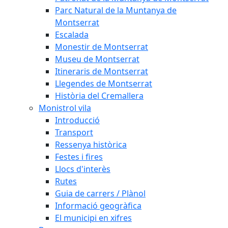
Parc Natural de la Muntanya de
Montserrat
Escalada
Monestir de Montserrat
Museu de Montserrat
Itineraris de Montserrat
Llegendes de Montserrat
Història del Cremallera
Monistrol vila
Introducció
Transport
Ressenya històrica
Festes i fires
Llocs d'interès
Rutes
Guia de carrers / Plànol
Informació geogràfica
El municipi en xifres