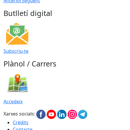
Anterior
Següent
Butlletí digital
Subscriu-te
Plànol / Carrers
Accedeix
Xarxes socials:
Crèdits
Contacte