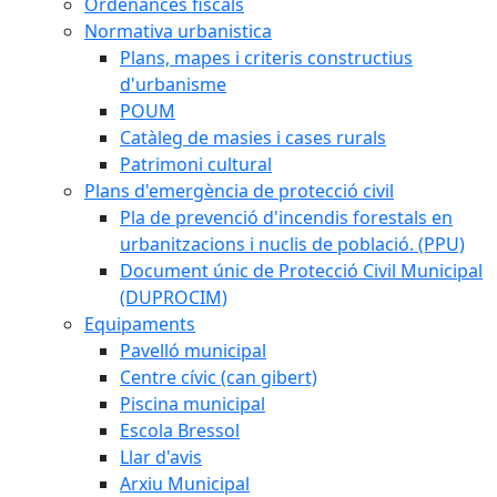
Ordenances fiscals
Normativa urbanistica
Plans, mapes i criteris constructius
d'urbanisme
POUM
Catàleg de masies i cases rurals
Patrimoni cultural
Plans d'emergència de protecció civil
Pla de prevenció d'incendis forestals en
urbanitzacions i nuclis de població. (PPU)
Document únic de Protecció Civil Municipal
(DUPROCIM)
Equipaments
Pavelló municipal
Centre cívic (can gibert)
Piscina municipal
Escola Bressol
Llar d'avis
Arxiu Municipal