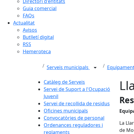
Directori d'entitats
Guia comercial
FAQs
Actualitat
Avisos
Butlletí digital
RSS
Hemeroteca
Serveis municipals
Equipamen
Ll
Catàleg de Serveis
Servei de Suport a l'Ocupació
Juvenil
Res
Servei de recollida de residus
Oficines municipals
Equip
Convocatòries de personal
La Lla
Ordenances reguladores i
de Mon
reglaments