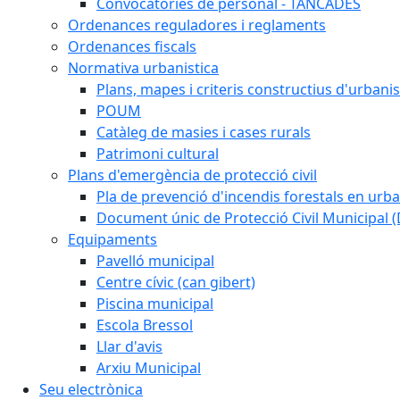
Convocatòries de personal - TANCADES
Ordenances reguladores i reglaments
Ordenances fiscals
Normativa urbanistica
Plans, mapes i criteris constructius d'urban
POUM
Catàleg de masies i cases rurals
Patrimoni cultural
Plans d'emergència de protecció civil
Pla de prevenció d'incendis forestals en urba
Document únic de Protecció Civil Municipal
Equipaments
Pavelló municipal
Centre cívic (can gibert)
Piscina municipal
Escola Bressol
Llar d'avis
Arxiu Municipal
Seu electrònica