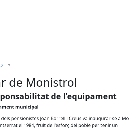
ts
ar de Monistrol
ponsabilitat de l'equipament
ament municipal
r dels pensionistes Joan Borrell i Creus va inaugurar-se a Mo
tserrat el 1984, fruit de l'esforç del poble per tenir un