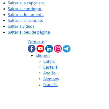
Saltar a la capçalera
Saltar al contingut
Saltar a documents
Saltar a relacionats
Saltar a vídeos
Saltar al peu de pàgina
Contacte
Idiomes
Català
Castellà
Anglès
Alemany
Francès
09.08.2026 | 06:39