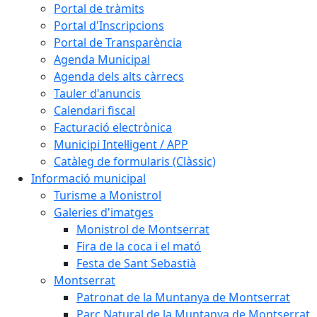
Portal de tràmits
Portal d'Inscripcions
Portal de Transparència
Agenda Municipal
Agenda dels alts càrrecs
Tauler d'anuncis
Calendari fiscal
Facturació electrònica
Municipi Intel·ligent / APP
Catàleg de formularis (Clàssic)
Informació municipal
Turisme a Monistrol
Galeries d'imatges
Monistrol de Montserrat
Fira de la coca i el mató
Festa de Sant Sebastià
Montserrat
Patronat de la Muntanya de Montserrat
Parc Natural de la Muntanya de Montserrat