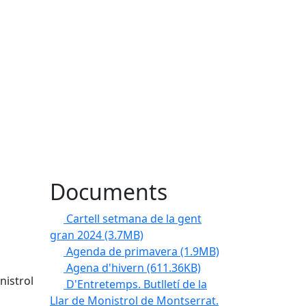
Documents
Cartell setmana de la gent
gran 2024
(3.7MB)
Agenda de primavera
(1.9MB)
Agena d'hivern
(611.36KB)
nistrol
D'Entretemps. Butlletí de la
Llar de Monistrol de Montserrat.