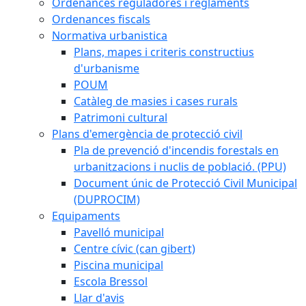
Ordenances reguladores i reglaments
Ordenances fiscals
Normativa urbanistica
Plans, mapes i criteris constructius
d'urbanisme
POUM
Catàleg de masies i cases rurals
Patrimoni cultural
Plans d'emergència de protecció civil
Pla de prevenció d'incendis forestals en
urbanitzacions i nuclis de població. (PPU)
Document únic de Protecció Civil Municipal
(DUPROCIM)
Equipaments
Pavelló municipal
Centre cívic (can gibert)
Piscina municipal
Escola Bressol
Llar d'avis