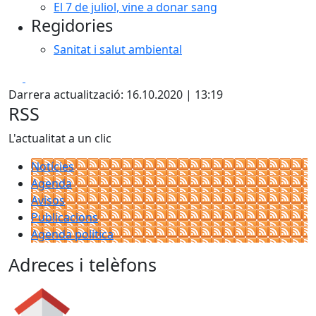
El 7 de juliol, vine a donar sang
Regidories
Sanitat i salut ambiental
Facebook
X
Darrera actualització: 16.10.2020 | 13:19
RSS
L'actualitat a un clic
Notícies
Agenda
Avisos
Publicacions
Agenda política
Adreces i telèfons