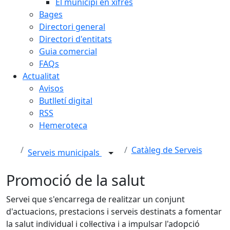
El municipi en xifres
Bages
Directori general
Directori d'entitats
Guia comercial
FAQs
Actualitat
Avisos
Butlletí digital
RSS
Hemeroteca
Catàleg de Serveis
Serveis municipals
Promoció de la salut
Servei que s'encarrega de realitzar un conjunt
d'actuacions, prestacions i serveis destinats a fomentar
la salut individual i col·lectiva i a impulsar l'adopció