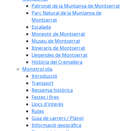
Patronat de la Muntanya de Montserrat
Parc Natural de la Muntanya de
Montserrat
Escalada
Monestir de Montserrat
Museu de Montserrat
Itineraris de Montserrat
Llegendes de Montserrat
Història del Cremallera
Monistrol vila
Introducció
Transport
Ressenya històrica
Festes i fires
Llocs d'interès
Rutes
Guia de carrers / Plànol
Informació geogràfica