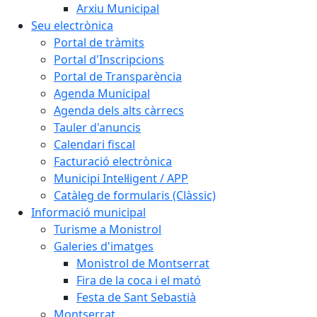
Arxiu Municipal
Seu electrònica
Portal de tràmits
Portal d'Inscripcions
Portal de Transparència
Agenda Municipal
Agenda dels alts càrrecs
Tauler d'anuncis
Calendari fiscal
Facturació electrònica
Municipi Intel·ligent / APP
Catàleg de formularis (Clàssic)
Informació municipal
Turisme a Monistrol
Galeries d'imatges
Monistrol de Montserrat
Fira de la coca i el mató
Festa de Sant Sebastià
Montserrat