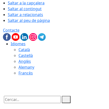
Saltar a la capçalera
Saltar al contingut
Saltar a relacionats
Saltar al peu de pàgina
Contacte
Idiomes
Català
Castellà
Anglès
Alemany
Francès
06.08.2026 | 06:52
Cercar: