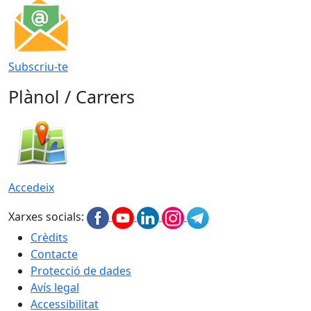
Subscriu-te
Plànol / Carrers
Accedeix
Xarxes socials:
Crèdits
Contacte
Protecció de dades
Avís legal
Accessibilitat