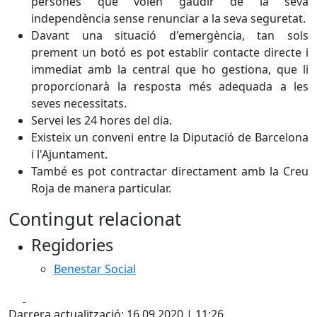
persones que volen gaudir de la seva
independència sense renunciar a la seva seguretat.
Davant una situació d'emergència, tan sols
prement un botó es pot establir contacte directe i
immediat amb la central que ho gestiona, que li
proporcionarà la resposta més adequada a les
seves necessitats.
Servei les 24 hores del dia.
Existeix un conveni entre la Diputació de Barcelona
i l'Ajuntament.
També es pot contractar directament amb la Creu
Roja de manera particular.
Contingut relacionat
Regidories
Benestar Social
Facebook
X
Darrera actualització: 16.09.2020 | 11:26