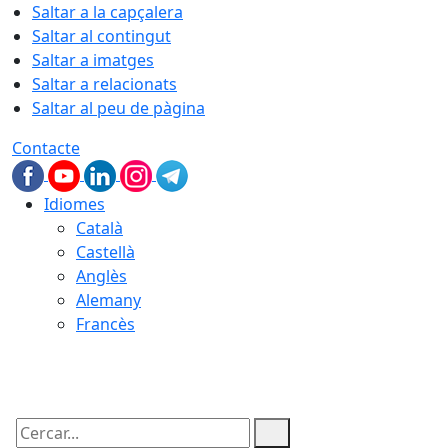
Saltar a la capçalera
Saltar al contingut
Saltar a imatges
Saltar a relacionats
Saltar al peu de pàgina
Contacte
Idiomes
Català
Castellà
Anglès
Alemany
Francès
06.08.2026 | 11:19