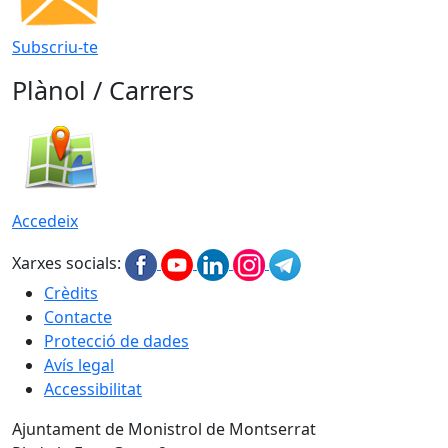
Subscriu-te
Plànol / Carrers
Accedeix
Xarxes socials:
Crèdits
Contacte
Protecció de dades
Avís legal
Accessibilitat
Ajuntament de Monistrol de Montserrat