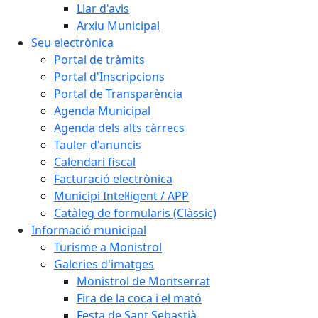
Llar d'avis
Arxiu Municipal
Seu electrònica
Portal de tràmits
Portal d'Inscripcions
Portal de Transparència
Agenda Municipal
Agenda dels alts càrrecs
Tauler d'anuncis
Calendari fiscal
Facturació electrònica
Municipi Intel·ligent / APP
Catàleg de formularis (Clàssic)
Informació municipal
Turisme a Monistrol
Galeries d'imatges
Monistrol de Montserrat
Fira de la coca i el mató
Festa de Sant Sebastià