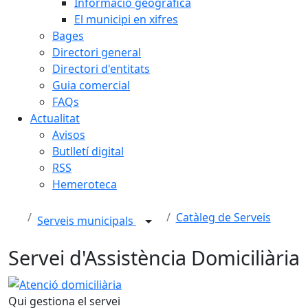
Informació geogràfica
El municipi en xifres
Bages
Directori general
Directori d'entitats
Guia comercial
FAQs
Actualitat
Avisos
Butlletí digital
RSS
Hemeroteca
Catàleg de Serveis
Serveis municipals
Servei d'Assistència Domiciliària
Atenció domiciliària
Qui gestiona el servei