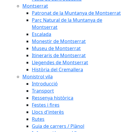
Montserrat
Patronat de la Muntanya de Montserrat
Parc Natural de la Muntanya de
Montserrat
Escalada
Monestir de Montserrat
Museu de Montserrat
Itineraris de Montserrat
Llegendes de Montserrat
Història del Cremallera
Monistrol vila
Introducció
Transport
Ressenya històrica
Festes i fires
Llocs d'interès
Rutes
Guia de carrers / Plànol