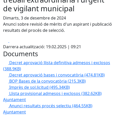
de vigilant municipal
Dimarts, 3 de desembre de 2024
Anunci sobre revisió de mèrits d'un aspirant i publicació
resultats del procés de selecció.
Facebook
X
Darrera actualització: 19.02.2025 | 09:21
Documents
Decret aprovació llista definitiva admesos i exclosos
(388.9KB)
Decret aprovació bases i convocatòria
(474.81KB)
BOP Bases de la convocatòria
(215.3KB)
Imprès de sol.licitud
(495.34KB)
Llista provisional admesos i exclosos
(382.62KB)
Ajuntament
Anunci resultats procés selectiu
(464.55KB)
Ajuntament