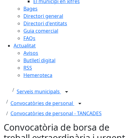
El municipi en xifres
Bages
Directori general
Directori d'entitats
Guia comercial
FAQs
Actualitat
Avisos
Butlletí digital
RSS
Hemeroteca
Serveis municipals
Convocatòries de personal
Convocatòries de personal - TANCADES
Convocatòria de borsa de
treball extraordinària i urgent