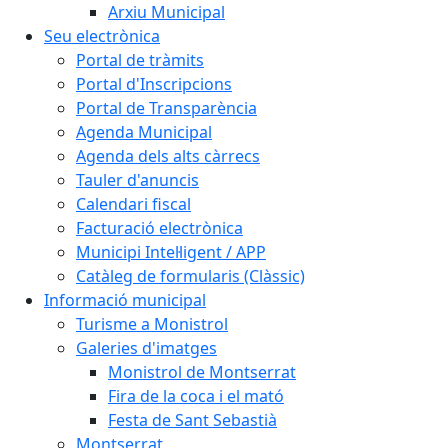
Arxiu Municipal
Seu electrònica
Portal de tràmits
Portal d'Inscripcions
Portal de Transparència
Agenda Municipal
Agenda dels alts càrrecs
Tauler d'anuncis
Calendari fiscal
Facturació electrònica
Municipi Intel·ligent / APP
Catàleg de formularis (Clàssic)
Informació municipal
Turisme a Monistrol
Galeries d'imatges
Monistrol de Montserrat
Fira de la coca i el mató
Festa de Sant Sebastià
Montserrat