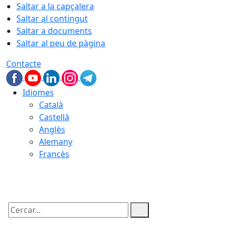
Saltar a la capçalera
Saltar al contingut
Saltar a documents
Saltar al peu de pàgina
Contacte
Idiomes
Català
Castellà
Anglès
Alemany
Francès
07.08.2026 | 17:39
Cercar: