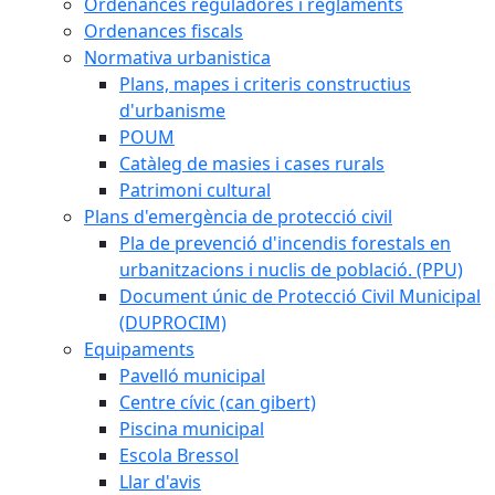
Ordenances reguladores i reglaments
Ordenances fiscals
Normativa urbanistica
Plans, mapes i criteris constructius
d'urbanisme
POUM
Catàleg de masies i cases rurals
Patrimoni cultural
Plans d'emergència de protecció civil
Pla de prevenció d'incendis forestals en
urbanitzacions i nuclis de població. (PPU)
Document únic de Protecció Civil Municipal
(DUPROCIM)
Equipaments
Pavelló municipal
Centre cívic (can gibert)
Piscina municipal
Escola Bressol
Llar d'avis