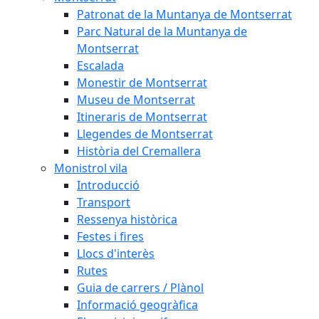
Patronat de la Muntanya de Montserrat
Parc Natural de la Muntanya de
Montserrat
Escalada
Monestir de Montserrat
Museu de Montserrat
Itineraris de Montserrat
Llegendes de Montserrat
Història del Cremallera
Monistrol vila
Introducció
Transport
Ressenya històrica
Festes i fires
Llocs d'interès
Rutes
Guia de carrers / Plànol
Informació geogràfica