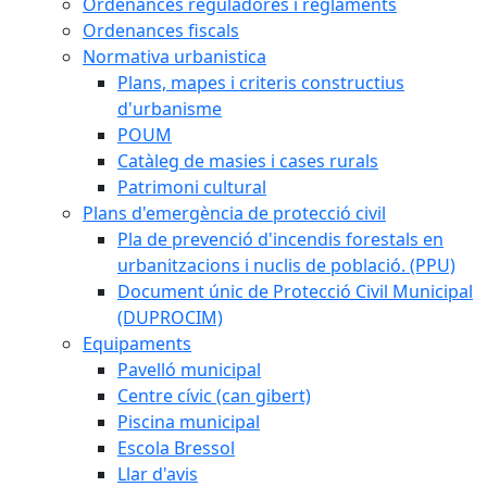
Ordenances reguladores i reglaments
Ordenances fiscals
Normativa urbanistica
Plans, mapes i criteris constructius
d'urbanisme
POUM
Catàleg de masies i cases rurals
Patrimoni cultural
Plans d'emergència de protecció civil
Pla de prevenció d'incendis forestals en
urbanitzacions i nuclis de població. (PPU)
Document únic de Protecció Civil Municipal
(DUPROCIM)
Equipaments
Pavelló municipal
Centre cívic (can gibert)
Piscina municipal
Escola Bressol
Llar d'avis