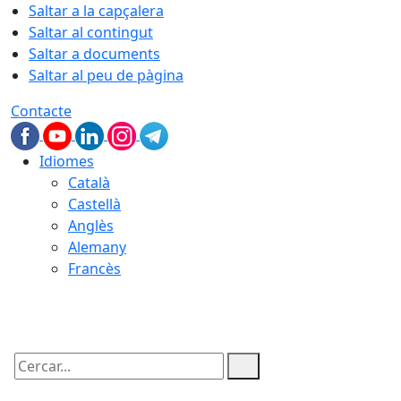
Saltar a la capçalera
Saltar al contingut
Saltar a documents
Saltar al peu de pàgina
Contacte
Idiomes
Català
Castellà
Anglès
Alemany
Francès
06.08.2026 | 20:32
Cercar: