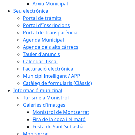
Arxiu Municipal
Seu electrònica
Portal de tràmits
Portal d'Inscripcions
Portal de Transparència
Agenda Municipal
Agenda dels alts càrrecs
Tauler d'anuncis
Calendari fiscal
Facturació electrònica
Municipi Intel·ligent / APP
Catàleg de formularis (Clàssic)
Informació municipal
Turisme a Monistrol
Galeries d'imatges
Monistrol de Montserrat
Fira de la coca i el mató
Festa de Sant Sebastià
Montserrat