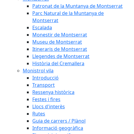
Patronat de la Muntanya de Montserrat
Parc Natural de la Muntanya de
Montserrat
Escalada
Monestir de Montserrat
Museu de Montserrat
Itineraris de Montserrat
Llegendes de Montserrat
Història del Cremallera
Monistrol vila
Introducció
Transport
Ressenya històrica
Festes i fires
Llocs d'interès
Rutes
Guia de carrers / Plànol
Informació geogràfica