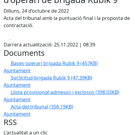
Dilluns, 24 d’octubre de 2022
Acta del tribunal amb la puntuació final i la proposta de
contractació.
Facebook
X
Darrera actualització: 25.11.2022 | 08:39
Documents
Bases operari brigada Rubik 9
(457KB)
Ajuntament
Sol.licitud brigada Rubik 9
(47.39KB)
Ajuntament
Llista provisional admesos i exclosos
(398.03KB)
Ajuntament
Acta del tribunal
(356.19KB)
Ajuntament
RSS
L'actualitat a un clic