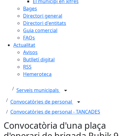
El municipi en xifres
Bages
Directori general
Directori d'entitats
Guia comercial
FAQs
Actualitat
Avisos
Butlletí digital
RSS
Hemeroteca
Serveis municipals
Convocatòries de personal
Convocatòries de personal - TANCADES
Convocatòria d'una plaça
d'operari de brigada Rubik 9