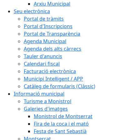
Arxiu Municipal
Seu electrònica
Portal de tràmits
Portal d'Inscripcions
Portal de Transparència
Agenda Municipal
Agenda dels alts càrrecs
Tauler d'anuncis
Calendari fiscal
Facturació electrònica
Municipi Intel·ligent / APP
Catàleg de formularis (Clàssic)
Informació municipal
Turisme a Monistrol
Galeries d'imatges
Monistrol de Montserrat
Fira de la coca i el mató
Festa de Sant Sebastià
Montserrat