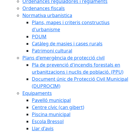
Ordenances reguladores i reglaments
Ordenances fiscals
Normativa urbanistica
Plans, mapes i criteris constructius
d'urbanisme
POUM
Catàleg de masies i cases rurals
Patrimoni cultural
Plans d'emergència de protecció civil
Pla de prevenció d'incendis forestals en
urbanitzacions i nuclis de població. (PPU)
Document únic de Protecció Civil Municipal
(DUPROCIM)
Equipaments
Pavelló municipal
Centre cívic (can gibert)
Piscina municipal
Escola Bressol
Llar d'avis