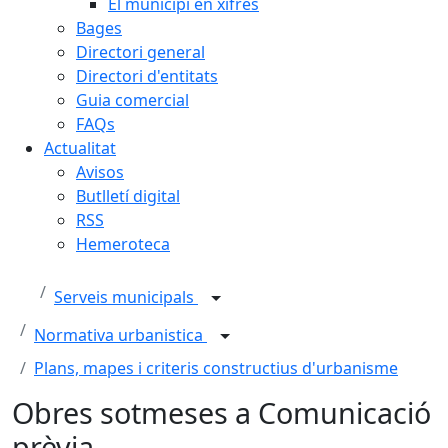
El municipi en xifres
Bages
Directori general
Directori d'entitats
Guia comercial
FAQs
Actualitat
Avisos
Butlletí digital
RSS
Hemeroteca
Serveis municipals
Normativa urbanistica
Plans, mapes i criteris constructius d'urbanisme
Obres sotmeses a Comunicació
prèvia