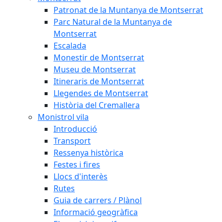
Patronat de la Muntanya de Montserrat
Parc Natural de la Muntanya de
Montserrat
Escalada
Monestir de Montserrat
Museu de Montserrat
Itineraris de Montserrat
Llegendes de Montserrat
Història del Cremallera
Monistrol vila
Introducció
Transport
Ressenya històrica
Festes i fires
Llocs d'interès
Rutes
Guia de carrers / Plànol
Informació geogràfica