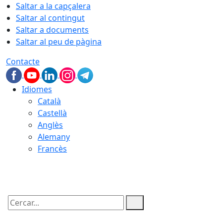
Saltar a la capçalera
Saltar al contingut
Saltar a documents
Saltar al peu de pàgina
Contacte
Idiomes
Català
Castellà
Anglès
Alemany
Francès
06.08.2026 | 03:07
Cercar: