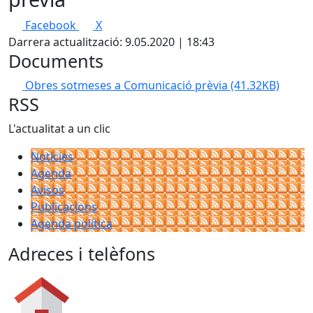
Facebook
X
Darrera actualització: 9.05.2020 | 18:43
Documents
Obres sotmeses a Comunicació prèvia
(41.32KB)
RSS
L'actualitat a un clic
Notícies
Agenda
Avisos
Publicacions
Agenda política
Adreces i telèfons