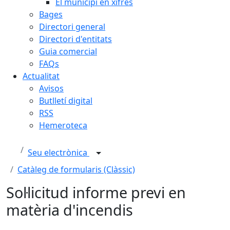
El municipi en xifres
Bages
Directori general
Directori d'entitats
Guia comercial
FAQs
Actualitat
Avisos
Butlletí digital
RSS
Hemeroteca
Seu electrònica
Catàleg de formularis (Clàssic)
Sol·licitud informe previ en
matèria d'incendis