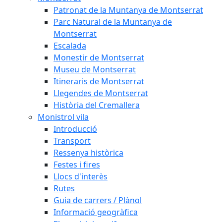
Patronat de la Muntanya de Montserrat
Parc Natural de la Muntanya de
Montserrat
Escalada
Monestir de Montserrat
Museu de Montserrat
Itineraris de Montserrat
Llegendes de Montserrat
Història del Cremallera
Monistrol vila
Introducció
Transport
Ressenya històrica
Festes i fires
Llocs d'interès
Rutes
Guia de carrers / Plànol
Informació geogràfica