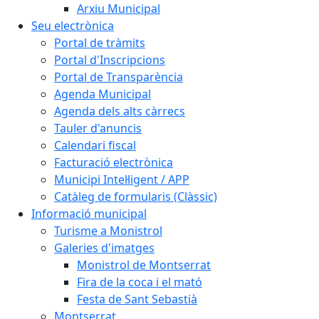
Arxiu Municipal
Seu electrònica
Portal de tràmits
Portal d'Inscripcions
Portal de Transparència
Agenda Municipal
Agenda dels alts càrrecs
Tauler d'anuncis
Calendari fiscal
Facturació electrònica
Municipi Intel·ligent / APP
Catàleg de formularis (Clàssic)
Informació municipal
Turisme a Monistrol
Galeries d'imatges
Monistrol de Montserrat
Fira de la coca i el mató
Festa de Sant Sebastià
Montserrat