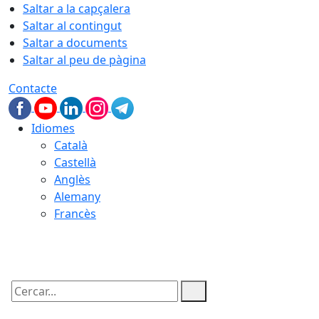
Saltar a la capçalera
Saltar al contingut
Saltar a documents
Saltar al peu de pàgina
Contacte
Idiomes
Català
Castellà
Anglès
Alemany
Francès
07.08.2026 | 11:45
Cercar: