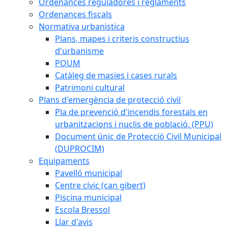
Ordenances reguladores i reglaments
Ordenances fiscals
Normativa urbanistica
Plans, mapes i criteris constructius
d'urbanisme
POUM
Catàleg de masies i cases rurals
Patrimoni cultural
Plans d'emergència de protecció civil
Pla de prevenció d'incendis forestals en
urbanitzacions i nuclis de població. (PPU)
Document únic de Protecció Civil Municipal
(DUPROCIM)
Equipaments
Pavelló municipal
Centre cívic (can gibert)
Piscina municipal
Escola Bressol
Llar d'avis