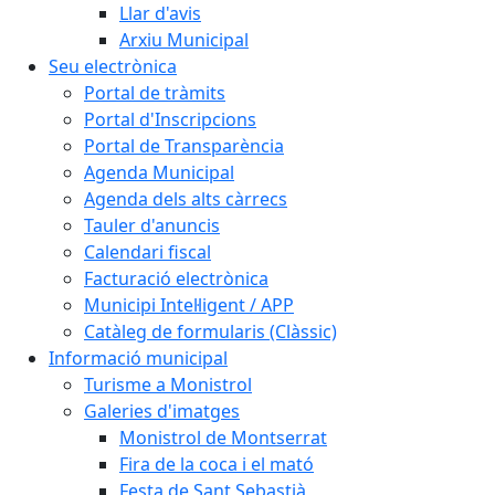
Llar d'avis
Arxiu Municipal
Seu electrònica
Portal de tràmits
Portal d'Inscripcions
Portal de Transparència
Agenda Municipal
Agenda dels alts càrrecs
Tauler d'anuncis
Calendari fiscal
Facturació electrònica
Municipi Intel·ligent / APP
Catàleg de formularis (Clàssic)
Informació municipal
Turisme a Monistrol
Galeries d'imatges
Monistrol de Montserrat
Fira de la coca i el mató
Festa de Sant Sebastià