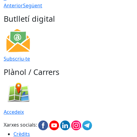
Anterior
Següent
Butlletí digital
Subscriu-te
Plànol / Carrers
Accedeix
Xarxes socials:
Crèdits