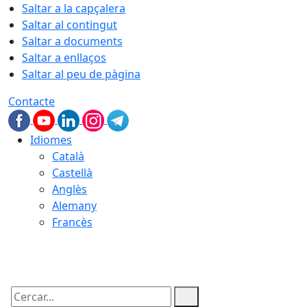
Saltar a la capçalera
Saltar al contingut
Saltar a documents
Saltar a enllaços
Saltar al peu de pàgina
Contacte
Idiomes
Català
Castellà
Anglès
Alemany
Francès
09.08.2026 | 06:55