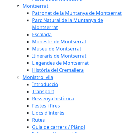
Montserrat
Patronat de la Muntanya de Montserrat
Parc Natural de la Muntanya de
Montserrat
Escalada
Monestir de Montserrat
Museu de Montserrat
Itineraris de Montserrat
Llegendes de Montserrat
Història del Cremallera
Monistrol vila
Introducció
Transport
Ressenya històrica
Festes i fires
Llocs d'interès
Rutes
Guia de carrers / Plànol