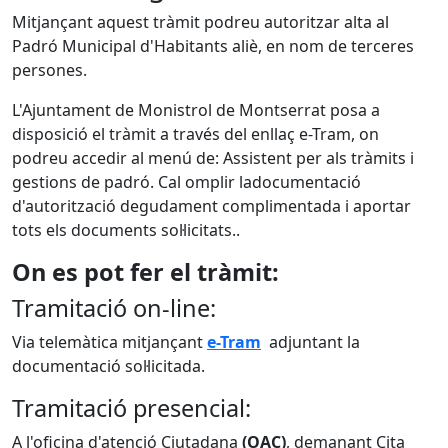
Mitjançant aquest tràmit podreu autoritzar alta al
Padró Municipal d'Habitants aliè, en nom de terceres
persones.
L'Ajuntament de Monistrol de Montserrat posa a
disposició el tràmit a través del enllaç e-Tram, on
podreu accedir al menú de: Assistent per als tràmits i
gestions de padró. Cal omplir ladocumentació
d'autorització degudament complimentada i aportar
tots els documents sol·licitats..
On es pot fer el tràmit:
Tramitació on-line:
Via telemàtica mitjançant
e-Tram
adjuntant la
documentació sol·licitada.
Tramitació presencial:
A l'oficina d'atenció Ciutadana
(OAC)
, demanant Cita