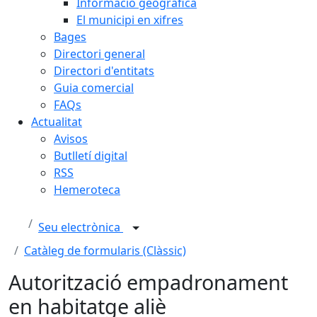
Informació geogràfica
El municipi en xifres
Bages
Directori general
Directori d'entitats
Guia comercial
FAQs
Actualitat
Avisos
Butlletí digital
RSS
Hemeroteca
Seu electrònica
Catàleg de formularis (Clàssic)
Autorització empadronament
en habitatge aliè