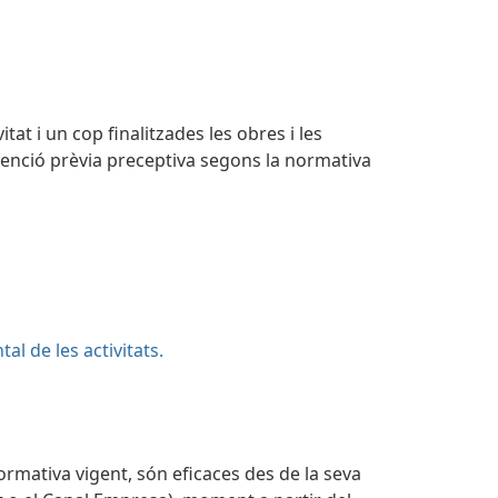
tat i un cop finalitzades les obres i les
rvenció prèvia preceptiva segons la normativa
l de les activitats.
rmativa vigent, són eficaces des de la seva