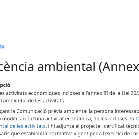
ts
icència ambiental (Annex 
ipció
les activitats econòmiques incloses a l'annex III de la Llei 2
l ambiental de les activitats.
çant la Comunicació prèvia ambiental la persona interessa
i o modificació d'una activitat econòmica, de les incloses en
l'
tal de les activitats
, i hi adjunta el projecte i certificat tè
aris que estableix la normativa vigent per a l'exercici de l'act