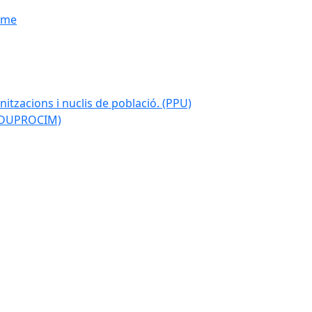
isme
nitzacions i nuclis de població. (PPU)
 (DUPROCIM)