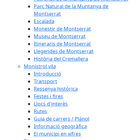
Parc Natural de la Muntanya de
Montserrat
Escalada
Monestir de Montserrat
Museu de Montserrat
Itineraris de Montserrat
Llegendes de Montserrat
Història del Cremallera
Monistrol vila
Introducció
Transport
Ressenya històrica
Festes i fires
Llocs d'interès
Rutes
Guia de carrers / Plànol
Informació geogràfica
El municipi en xifres