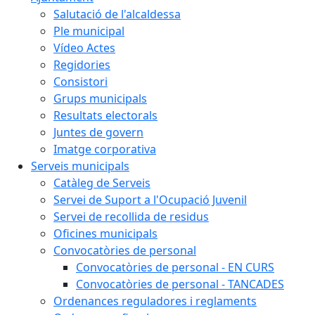
Salutació de l'alcaldessa
Ple municipal
Vídeo Actes
Regidories
Consistori
Grups municipals
Resultats electorals
Juntes de govern
Imatge corporativa
Serveis municipals
Catàleg de Serveis
Servei de Suport a l'Ocupació Juvenil
Servei de recollida de residus
Oficines municipals
Convocatòries de personal
Convocatòries de personal - EN CURS
Convocatòries de personal - TANCADES
Ordenances reguladores i reglaments