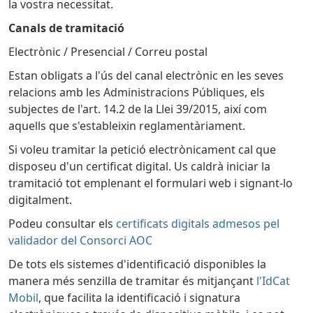
la vostra necessitat.
Canals de tramitació
Electrònic
/
Presencial
/
Correu postal
Estan obligats a l'ús del canal electrònic en les seves
relacions amb les Administracions Públiques, els
subjectes de l'art. 14.2 de la Llei 39/2015, així com
aquells que s'estableixin reglamentàriament.
Si voleu tramitar la petició electrònicament cal que
disposeu d'un certificat digital. Us caldrà iniciar la
tramitació tot emplenant el formulari web i signant-lo
digitalment.
Podeu consultar els
certificats digitals admesos pel
validador del Consorci AOC
De tots els sistemes d'identificació disponibles la
manera més senzilla de tramitar és mitjançant
l'IdCat
Mobil
, que facilita la identificació i signatura