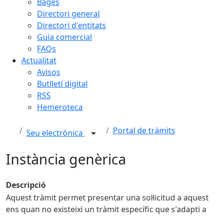
Bages
Directori general
Directori d'entitats
Guia comercial
FAQs
Actualitat
Avisos
Butlletí digital
RSS
Hemeroteca
Portal de tràmits
Seu electrònica
Instància genèrica
Descripció
Aquest tràmit permet presentar una sol·licitud a aquest
ens quan no existeixi un tràmit específic que s'adapti a