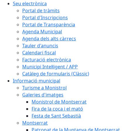
Seu electrònica
Portal de tràmits
Portal d'Inscripcions
Portal de Transparència
Agenda Municipal
Agenda dels alts càrrecs
Tauler d'anuncis
Calendari fiscal
Facturació electrònica
Municipi Intel·ligent / APP
Catàleg de formularis (Clàssic)
Informació municipal
Turisme a Monistrol
Galeries d'imatges
Monistrol de Montserrat
Fira de la coca i el mató
Festa de Sant Sebastià
Montserrat
Patronat de la Muntanya de Montserrat