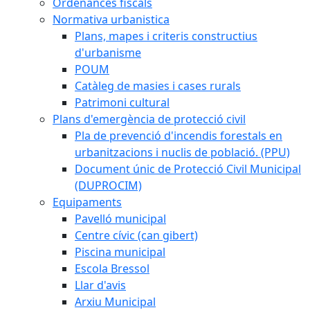
Ordenances fiscals
Normativa urbanistica
Plans, mapes i criteris constructius
d'urbanisme
POUM
Catàleg de masies i cases rurals
Patrimoni cultural
Plans d'emergència de protecció civil
Pla de prevenció d'incendis forestals en
urbanitzacions i nuclis de població. (PPU)
Document únic de Protecció Civil Municipal
(DUPROCIM)
Equipaments
Pavelló municipal
Centre cívic (can gibert)
Piscina municipal
Escola Bressol
Llar d'avis
Arxiu Municipal