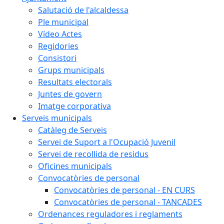
Salutació de l'alcaldessa
Ple municipal
Vídeo Actes
Regidories
Consistori
Grups municipals
Resultats electorals
Juntes de govern
Imatge corporativa
Serveis municipals
Catàleg de Serveis
Servei de Suport a l'Ocupació Juvenil
Servei de recollida de residus
Oficines municipals
Convocatòries de personal
Convocatòries de personal - EN CURS
Convocatòries de personal - TANCADES
Ordenances reguladores i reglaments