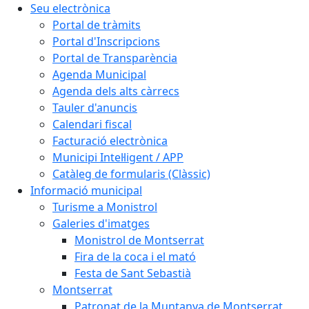
Seu electrònica
Portal de tràmits
Portal d'Inscripcions
Portal de Transparència
Agenda Municipal
Agenda dels alts càrrecs
Tauler d'anuncis
Calendari fiscal
Facturació electrònica
Municipi Intel·ligent / APP
Catàleg de formularis (Clàssic)
Informació municipal
Turisme a Monistrol
Galeries d'imatges
Monistrol de Montserrat
Fira de la coca i el mató
Festa de Sant Sebastià
Montserrat
Patronat de la Muntanya de Montserrat