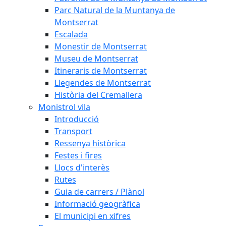
Parc Natural de la Muntanya de
Montserrat
Escalada
Monestir de Montserrat
Museu de Montserrat
Itineraris de Montserrat
Llegendes de Montserrat
Història del Cremallera
Monistrol vila
Introducció
Transport
Ressenya històrica
Festes i fires
Llocs d'interès
Rutes
Guia de carrers / Plànol
Informació geogràfica
El municipi en xifres