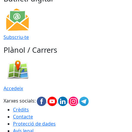
Subscriu-te
Plànol / Carrers
Accedeix
Xarxes socials:
Crèdits
Contacte
Protecció de dades
Avís legal