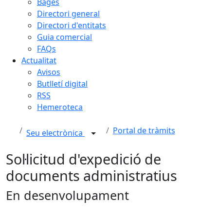
Bages
Directori general
Directori d'entitats
Guia comercial
FAQs
Actualitat
Avisos
Butlletí digital
RSS
Hemeroteca
Portal de tràmits
Seu electrònica
Sol·licitud d'expedició de
documents administratius
En desenvolupament