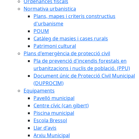
Ordenances fiscals
Normativa urbanistica
Plans, mapes i criteris constructius
d'urbanisme
POUM
Catàleg de masies i cases rurals
Patrimoni cultural
Plans d'emergència de protecció civil
Pla de prevenció d'incendis forestals en
urbanitzacions i nuclis de població. (PPU)
Document únic de Protecció Civil Municipal
(DUPROCIM)
Equipaments
Pavelló municipal
Centre cívic (can gibert)
Piscina municipal
Escola Bressol
Llar d'avis
Arxiu Municipal