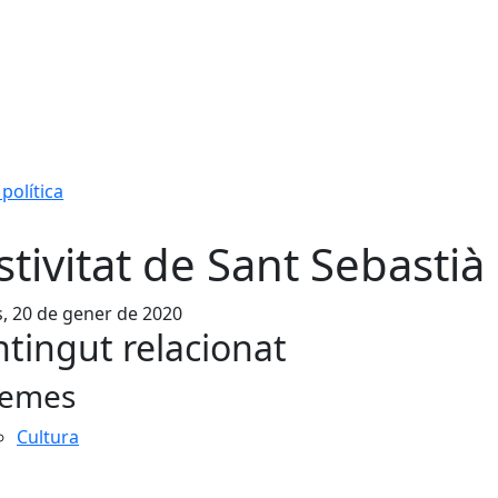
política
stivitat de Sant Sebastià
s, 20 de gener de 2020
tingut relacionat
emes
Cultura
cebook
X