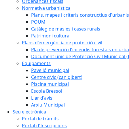
Ordenances fiscals
Normativa urbanistica
Plans, mapes i criteris constructius d'urban
POUM
Catàleg de masies i cases rurals
Patrimoni cultural
Plans d'emergència de protecció civil
Pla de prevenció d'incendis forestals en urba
Document únic de Protecció Civil Municipal
Equipaments
Pavelló municipal
Centre cívic (can gibert)
Piscina municipal
Escola Bressol
Llar d'avis
Arxiu Municipal
Seu electrònica
Portal de tràmits
Portal d'Inscripcions