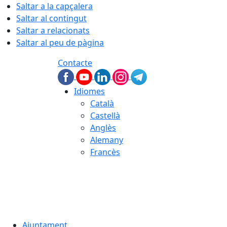
Saltar a la capçalera
Saltar al contingut
Saltar a relacionats
Saltar al peu de pàgina
Contacte
Idiomes
Català
Castellà
Anglès
Alemany
Francès
09.08.2026 | 07:33
Ajuntament