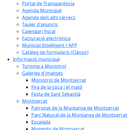
Portal de Transparència
Agenda Municipal
Agenda dels alts càrrecs
Tauler d'anuncis
Calendari fiscal
Facturació electrònica
Municipi Intel·ligent / APP
Catàleg de formularis (Clàssic)
Informació municipal
Turisme a Monistrol
Galeries d'imatges
Monistrol de Montserrat
Fira de la coca i el mató
Festa de Sant Sebastià
Montserrat
Patronat de la Muntanya de Montserrat
Parc Natural de la Muntanya de Montserrat
Escalada
Monestir de Montserrat