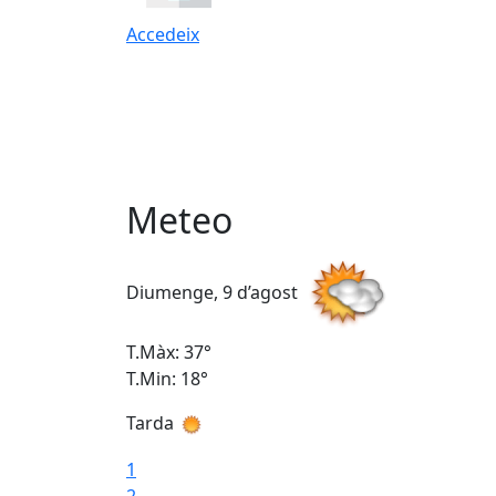
Accedeix
Meteo
Diumenge, 9 d’agost
T.Màx: 37°
T.Min: 18°
Tarda
1