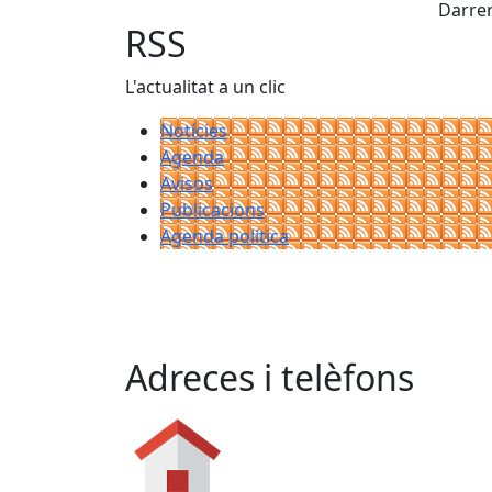
Darrer
RSS
L'actualitat a un clic
Notícies
Agenda
Avisos
Publicacions
Agenda política
Adreces i telèfons