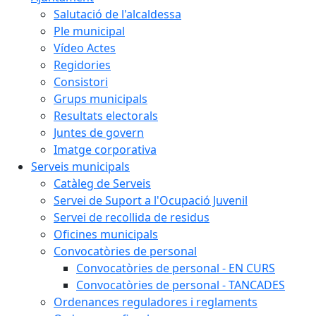
Salutació de l'alcaldessa
Ple municipal
Vídeo Actes
Regidories
Consistori
Grups municipals
Resultats electorals
Juntes de govern
Imatge corporativa
Serveis municipals
Catàleg de Serveis
Servei de Suport a l'Ocupació Juvenil
Servei de recollida de residus
Oficines municipals
Convocatòries de personal
Convocatòries de personal - EN CURS
Convocatòries de personal - TANCADES
Ordenances reguladores i reglaments