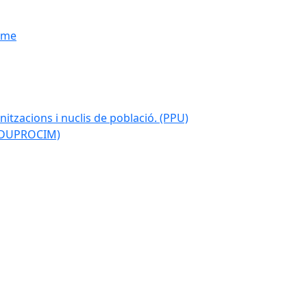
isme
nitzacions i nuclis de població. (PPU)
 (DUPROCIM)