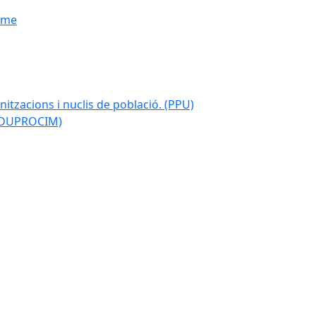
isme
nitzacions i nuclis de població. (PPU)
 (DUPROCIM)