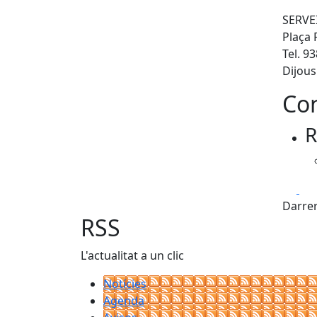
SERVE
Plaça 
Tel. 9
Dijous
Con
R
Fa
Darrer
RSS
L'actualitat a un clic
Notícies
Agenda