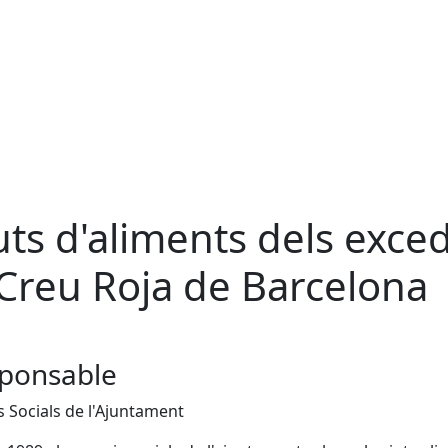
uts d'aliments dels exce
 Creu Roja de Barcelona
ponsable
s Socials de l'Ajuntament