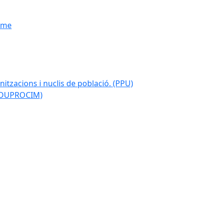
isme
nitzacions i nuclis de població. (PPU)
 (DUPROCIM)