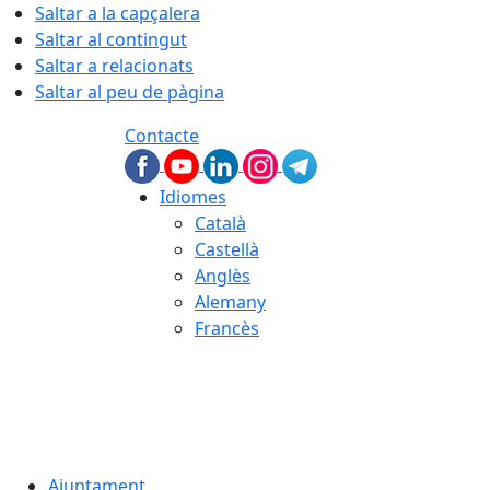
Saltar a la capçalera
Saltar al contingut
Saltar a relacionats
Saltar al peu de pàgina
Contacte
Idiomes
Català
Castellà
Anglès
Alemany
Francès
07.08.2026 | 05:19
Ajuntament