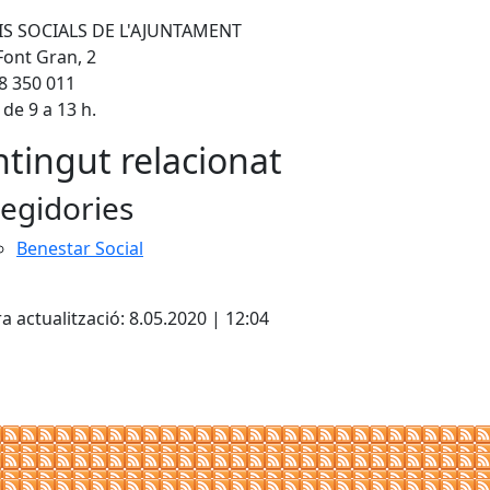
IS SOCIALS DE L'AJUNTAMENT
Font Gran, 2
38 350 011
 de 9 a 13 h.
tingut relacionat
egidories
Benestar Social
cebook
X
a actualització: 8.05.2020 | 12:04