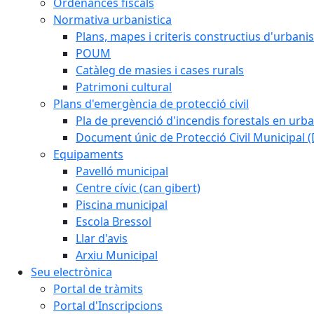
Ordenances fiscals
Normativa urbanistica
Plans, mapes i criteris constructius d'urban
POUM
Catàleg de masies i cases rurals
Patrimoni cultural
Plans d'emergència de protecció civil
Pla de prevenció d'incendis forestals en urba
Document únic de Protecció Civil Municipal
Equipaments
Pavelló municipal
Centre cívic (can gibert)
Piscina municipal
Escola Bressol
Llar d'avis
Arxiu Municipal
Seu electrònica
Portal de tràmits
Portal d'Inscripcions