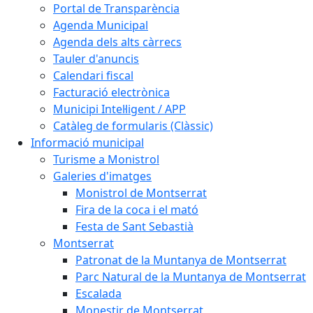
Portal de Transparència
Agenda Municipal
Agenda dels alts càrrecs
Tauler d'anuncis
Calendari fiscal
Facturació electrònica
Municipi Intel·ligent / APP
Catàleg de formularis (Clàssic)
Informació municipal
Turisme a Monistrol
Galeries d'imatges
Monistrol de Montserrat
Fira de la coca i el mató
Festa de Sant Sebastià
Montserrat
Patronat de la Muntanya de Montserrat
Parc Natural de la Muntanya de Montserrat
Escalada
Monestir de Montserrat