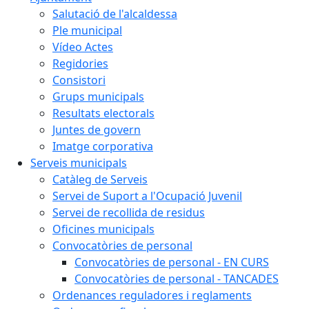
Salutació de l'alcaldessa
Ple municipal
Vídeo Actes
Regidories
Consistori
Grups municipals
Resultats electorals
Juntes de govern
Imatge corporativa
Serveis municipals
Catàleg de Serveis
Servei de Suport a l'Ocupació Juvenil
Servei de recollida de residus
Oficines municipals
Convocatòries de personal
Convocatòries de personal - EN CURS
Convocatòries de personal - TANCADES
Ordenances reguladores i reglaments