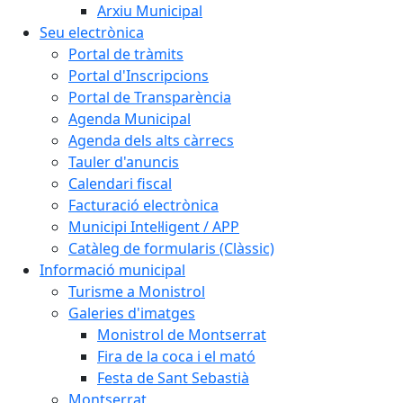
Arxiu Municipal
Seu electrònica
Portal de tràmits
Portal d'Inscripcions
Portal de Transparència
Agenda Municipal
Agenda dels alts càrrecs
Tauler d'anuncis
Calendari fiscal
Facturació electrònica
Municipi Intel·ligent / APP
Catàleg de formularis (Clàssic)
Informació municipal
Turisme a Monistrol
Galeries d'imatges
Monistrol de Montserrat
Fira de la coca i el mató
Festa de Sant Sebastià
Montserrat