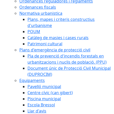
Ordenances reguladores i reglaments
Ordenances fiscals
Normativa urbanistica
Plans, mapes i criteris constructius
d'urbanisme
POUM
Catàleg de masies i cases rurals
Patrimoni cultural
Plans d'emergència de protecció civil
Pla de prevenció d'incendis forestals en
urbanitzacions i nuclis de població. (PPU)
Document únic de Protecció Civil Municipal
(DUPROCIM)
Equipaments
Pavelló municipal
Centre cívic (can gibert)
Piscina municipal
Escola Bressol
Llar d'avis