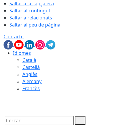
Saltar a la capçalera
Saltar al contingut
Saltar a relacionats
Saltar al peu de pàgina
Contacte
Idiomes
Català
Castellà
Anglès
Alemany
Francès
07.08.2026 | 02:41
Cercar: