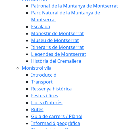
Patronat de la Muntanya de Montserrat
Parc Natural de la Muntanya de
Montserrat
Escalada
Monestir de Montserrat
Museu de Montserrat
Itineraris de Montserrat
Llegendes de Montserrat
Història del Cremallera
Monistrol vila
Introducció
Transport
Ressenya històrica
Festes i fires
Llocs d'interès
Rutes
Guia de carrers / Plànol
Informació geogràfica