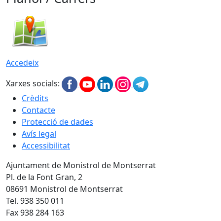
Accedeix
Xarxes socials:
Crèdits
Contacte
Protecció de dades
Avís legal
Accessibilitat
Ajuntament de Monistrol de Montserrat
Pl. de la Font Gran, 2
08691 Monistrol de Montserrat
Tel. 938 350 011
Fax 938 284 163