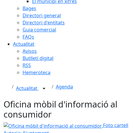
El municipi en xifres
Bages
Directori general
Directori d'entitats
Guia comercial
FAQs
Actualitat
Avisos
Butlletí digital
RSS
Hemeroteca
Agenda
Actualitat
Oficina mòbil d'informació al
consumidor
Oficina mòbil d'informació al consumidor
Foto cartell
Autoria: Ajuntament