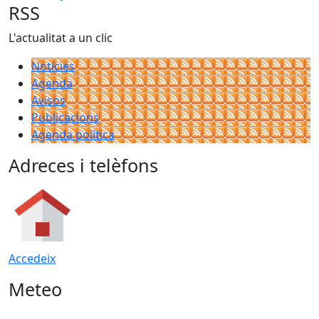
RSS
L'actualitat a un clic
Notícies
Agenda
Avisos
Publicacions
Agenda política
Adreces i telèfons
Accedeix
Meteo