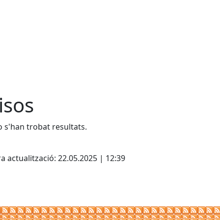
isos
 s'han trobat resultats.
cebook
X
a actualització: 22.05.2025 | 12:39