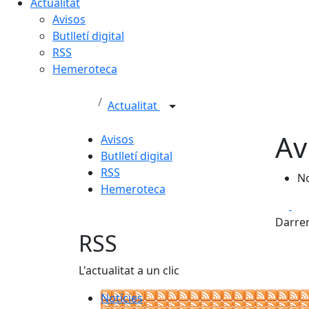
Actualitat
Avisos
Butlletí digital
RSS
Hemeroteca
Actualitat
Av
Avisos
Butlletí digital
RSS
No
Hemeroteca
Fa
Darrer
RSS
L'actualitat a un clic
Notícies