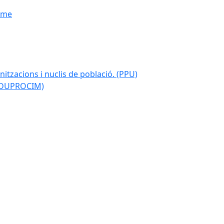
isme
nitzacions i nuclis de població. (PPU)
 (DUPROCIM)