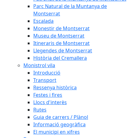
Parc Natural de la Muntanya de
Montserrat
Escalada
Monestir de Montserrat
Museu de Montserrat
Itineraris de Montserrat
Llegendes de Montserrat
Història del Cremallera
Monistrol vila
Introducció
Transport
Ressenya històrica
Festes i fires
Llocs d'interès
Rutes
Guia de carrers / Plànol
Informació geogràfica
El municipi en xifres