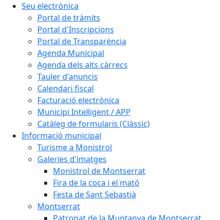
Seu electrònica
Portal de tràmits
Portal d'Inscripcions
Portal de Transparència
Agenda Municipal
Agenda dels alts càrrecs
Tauler d'anuncis
Calendari fiscal
Facturació electrònica
Municipi Intel·ligent / APP
Catàleg de formularis (Clàssic)
Informació municipal
Turisme a Monistrol
Galeries d'imatges
Monistrol de Montserrat
Fira de la coca i el mató
Festa de Sant Sebastià
Montserrat
Patronat de la Muntanya de Montserrat