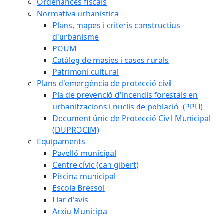
Ordenances fiscals
Normativa urbanistica
Plans, mapes i criteris constructius
d'urbanisme
POUM
Catàleg de masies i cases rurals
Patrimoni cultural
Plans d'emergència de protecció civil
Pla de prevenció d'incendis forestals en
urbanitzacions i nuclis de població. (PPU)
Document únic de Protecció Civil Municipal
(DUPROCIM)
Equipaments
Pavelló municipal
Centre cívic (can gibert)
Piscina municipal
Escola Bressol
Llar d'avis
Arxiu Municipal