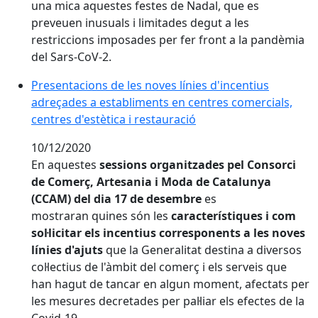
una mica aquestes festes de Nadal, que es
preveuen inusuals i limitades degut a les
restriccions imposades per fer front a la pandèmia
del Sars-CoV-2.
Presentacions de les noves línies d'incentius
adreçades a establiments en centres comercials,
centres d'estètica i restauració
10/12/2020
En aquestes
sessions organitzades pel Consorci
de Comerç, Artesania i Moda de Catalunya
(CCAM) del dia 17 de desembre
es
mostraran quines són les
característiques i com
sol·licitar els incentius corresponents a les noves
línies d'ajuts
que la Generalitat destina a diversos
col·lectius de l'àmbit del comerç i els serveis que
han hagut de tancar en algun moment, afectats per
les mesures decretades per pal·liar els efectes de la