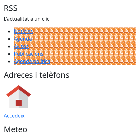
RSS
L'actualitat a un clic
Notícies
Agenda
Avisos
Publicacions
Agenda política
Adreces i telèfons
Accedeix
Meteo