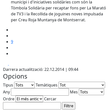
municipi i d'iniciatives solidàries com són la
Tòmbola Solidària per recaptar fons per La Marató
de TV3 i la Recollida de joguines noves impulsada
per Creu Roja Muntanya de Montserrat.
9
Facebook
X
Darrera actualització: 22.12.2014 | 09:44
Opcions
Tipus
Temàtiques
Any
Mes
Ordre
Cercar