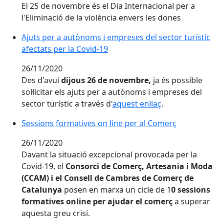
El 25 de novembre és el Dia Internacional per a
l'Eliminació de la violència envers les dones
Ajuts per a autònoms i empreses del sector turístic
afectats per la Covid-19
26/11/2020
Des d'avui
dijous 26 de novembre,
ja és possible
sol·licitar els ajuts per a autònoms i empreses del
sector turístic a través d'
aquest enllaç
.
Sessions formatives on line per al Comerç
26/11/2020
Davant la situació excepcional provocada per la
Covid-19, el
Consorci de Comerç, Artesania i Moda
(CCAM) i el Consell de Cambres de Comerç de
Catalunya
posen en marxa un cicle de 1
0 sessions
formatives online per ajudar el comerç
a superar
aquesta greu crisi.