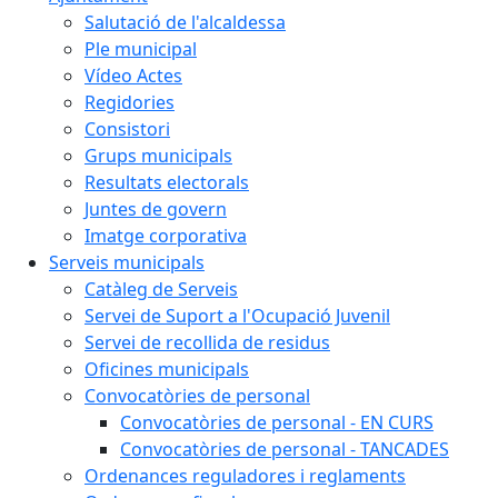
Salutació de l'alcaldessa
Ple municipal
Vídeo Actes
Regidories
Consistori
Grups municipals
Resultats electorals
Juntes de govern
Imatge corporativa
Serveis municipals
Catàleg de Serveis
Servei de Suport a l'Ocupació Juvenil
Servei de recollida de residus
Oficines municipals
Convocatòries de personal
Convocatòries de personal - EN CURS
Convocatòries de personal - TANCADES
Ordenances reguladores i reglaments