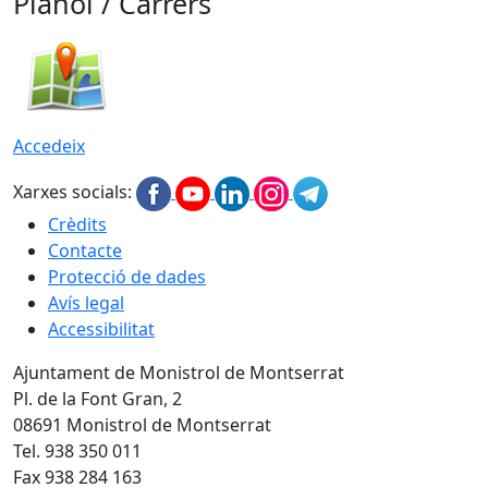
Plànol / Carrers
Accedeix
Xarxes socials:
Crèdits
Contacte
Protecció de dades
Avís legal
Accessibilitat
Ajuntament de Monistrol de Montserrat
Pl. de la Font Gran, 2
08691 Monistrol de Montserrat
Tel. 938 350 011
Fax 938 284 163