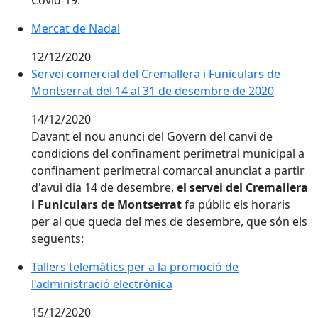
Covid-19.
Mercat de Nadal
12/12/2020
Servei comercial del Cremallera i Funiculars de
Montserrat del 14 al 31 de desembre de 2020
14/12/2020
Davant el nou anunci del Govern del canvi de
condicions del confinament perimetral municipal a
confinament perimetral comarcal anunciat a partir
d'avui dia 14 de desembre,
el servei del Cremallera
i Funiculars de Montserrat
fa públic els horaris
per al que queda del mes de desembre, que són els
següents:
Tallers telemàtics per a la promoció de
l'administració electrònica
15/12/2020