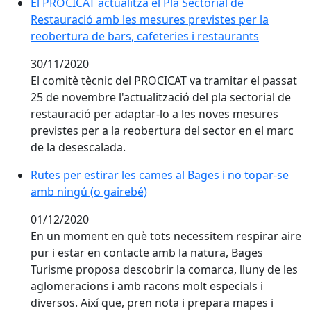
El PROCICAT actualitza el Pla Sectorial de
Restauració amb les mesures previstes per la
reobertura de bars, cafeteries i restaurants
30/11/2020
El comitè tècnic del PROCICAT va tramitar el passat
25 de novembre l'actualització del pla sectorial de
restauració per adaptar-lo a les noves mesures
previstes per a la reobertura del sector en el marc
de la desescalada.
Rutes per estirar les cames al Bages i no topar-se
amb ningú (o gairebé)
01/12/2020
En un moment en què tots necessitem respirar aire
pur i estar en contacte amb la natura, Bages
Turisme proposa descobrir la comarca, lluny de les
aglomeracions i amb racons molt especials i
diversos. Així que, pren nota i prepara mapes i