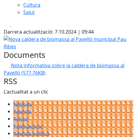
Cultura
Salut
Facebook
X
Darrera actualització: 7.10.2024 | 09:44
Nova caldera de biomassa al Pavelló municipal Pau Ribes
Documents
Nota informativa sobre la caldera de biomassa al
Pavelló
(577.76KB)
RSS
L'actualitat a un clic
Notícies
Agenda
Avisos
Publicacions
Agenda política