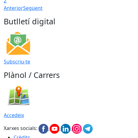
2
Anterior
Següent
Butlletí digital
Subscriu-te
Plànol / Carrers
Accedeix
Xarxes socials:
Crèdits