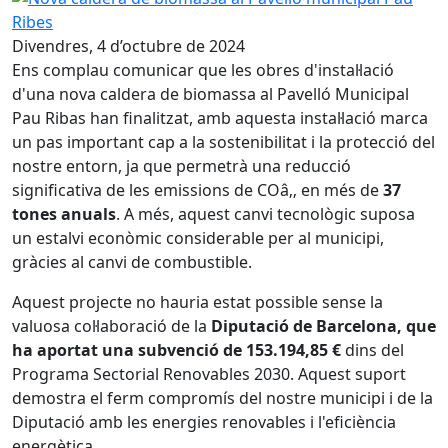
Divendres, 4 d’octubre de 2024
Ens complau comunicar que les obres d'instal·lació
d'una nova caldera de biomassa al Pavelló Municipal
Pau Ribas han finalitzat, amb aquesta instal·lació marca
un pas important cap a la sostenibilitat i la protecció del
nostre entorn, ja que permetrà una reducció
significativa de les emissions de COâ‚‚ en més de
37
tones anuals
. A més, aquest canvi tecnològic suposa
un estalvi econòmic considerable per al municipi,
gràcies al canvi de combustible.
Aquest projecte no hauria estat possible sense la
valuosa col·laboració de la
Diputació de Barcelona, que
ha aportat una subvenció de 153.194,85 €
dins del
Programa Sectorial Renovables 2030. Aquest suport
demostra el ferm compromís del nostre municipi i de la
Diputació amb les energies renovables i l'eficiència
energètica.