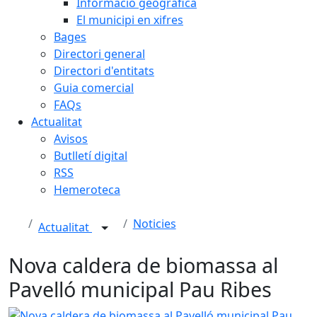
Informació geogràfica
El municipi en xifres
Bages
Directori general
Directori d'entitats
Guia comercial
FAQs
Actualitat
Avisos
Butlletí digital
RSS
Hemeroteca
Noticies
Actualitat
Nova caldera de biomassa al
Pavelló municipal Pau Ribes
Nova caldera de biomassa al Pavelló municipal Pau Ribes