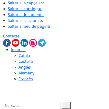
Saltar a la capçalera
Saltar al contingut
Saltar a documents
Saltar a relacionats
Saltar al peu de pàgina
Contacte
Idiomes
Català
Castellà
Anglès
Alemany
Francès
10.08.2026 | 20:36