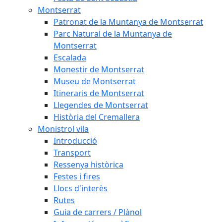
Montserrat
Patronat de la Muntanya de Montserrat
Parc Natural de la Muntanya de
Montserrat
Escalada
Monestir de Montserrat
Museu de Montserrat
Itineraris de Montserrat
Llegendes de Montserrat
Història del Cremallera
Monistrol vila
Introducció
Transport
Ressenya històrica
Festes i fires
Llocs d'interès
Rutes
Guia de carrers / Plànol