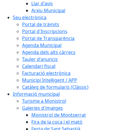
Llar d'avis
Arxiu Municipal
Seu electrònica
Portal de tràmits
Portal d'Inscripcions
Portal de Transparència
Agenda Municipal
Agenda dels alts càrrecs
Tauler d'anuncis
Calendari fiscal
Facturació electrònica
Municipi Intel·ligent / APP
Catàleg de formularis (Clàssic)
Informació municipal
Turisme a Monistrol
Galeries d'imatges
Monistrol de Montserrat
Fira de la coca i el mató
Festa de Sant Sebastià