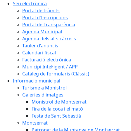
Seu electrònica
Portal de tràmits
Portal d'Inscripcions
Portal de Transparència
Agenda Municipal
Agenda dels alts càrrecs
Tauler d'anuncis
Calendari fiscal
Facturació electrònica
Municipi Intel·ligent / APP
Catàleg de formularis (Clàssic)
Informació municipal
Turisme a Monistrol
Galeries d'imatges
Monistrol de Montserrat
Fira de la coca i el mató
Festa de Sant Sebastià
Montserrat
Patronat de la Muntanya de Montserrat