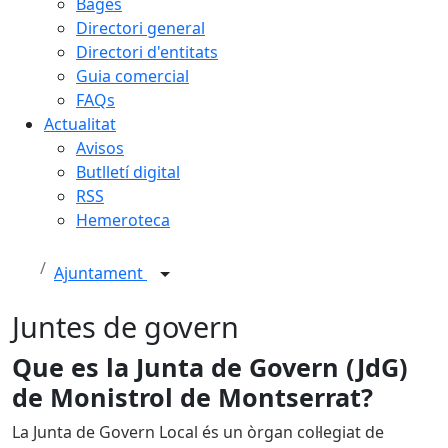
Bages
Directori general
Directori d'entitats
Guia comercial
FAQs
Actualitat
Avisos
Butlletí digital
RSS
Hemeroteca
Ajuntament
Juntes de govern
Que es la Junta de Govern (JdG)
de Monistrol de Montserrat?
La Junta de Govern Local és un òrgan col·legiat de