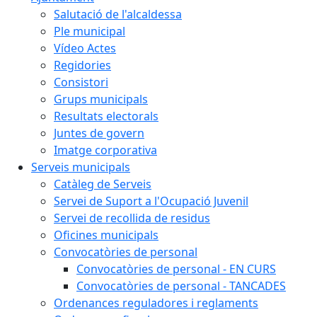
Salutació de l'alcaldessa
Ple municipal
Vídeo Actes
Regidories
Consistori
Grups municipals
Resultats electorals
Juntes de govern
Imatge corporativa
Serveis municipals
Catàleg de Serveis
Servei de Suport a l'Ocupació Juvenil
Servei de recollida de residus
Oficines municipals
Convocatòries de personal
Convocatòries de personal - EN CURS
Convocatòries de personal - TANCADES
Ordenances reguladores i reglaments