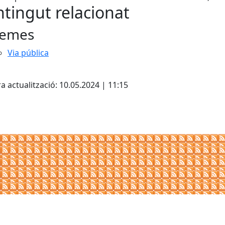
tingut relacionat
emes
Via pública
cebook
X
a actualització: 10.05.2024 | 11:15