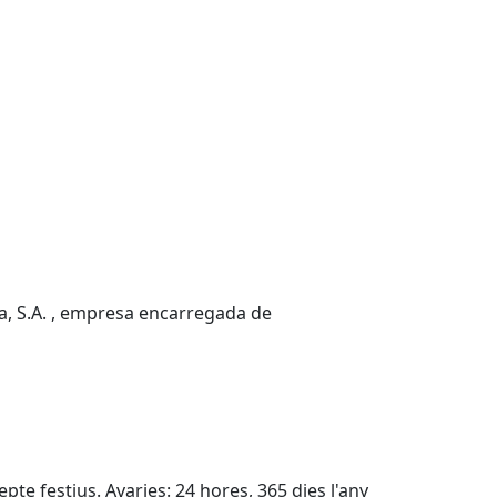
a, S.A. , empresa encarregada de
epte festius. Avaries: 24 hores, 365 dies l'any