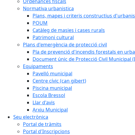
Ordenances fiscals
Normativa urbanistica
Plans, mapes i criteris constructius d'urban
POUM
Catàleg de masies i cases rurals
Patrimoni cultural
Plans d'emergència de protecció civil
Pla de prevenció d'incendis forestals en urba
Document únic de Protecció Civil Municipal
Equipaments
Pavelló municipal
Centre cívic (can gibert)
Piscina municipal
Escola Bressol
Llar d'avis
Arxiu Municipal
Seu electrònica
Portal de tràmits
Portal d'Inscripcions