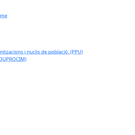
isme
nitzacions i nuclis de població. (PPU)
 (DUPROCIM)