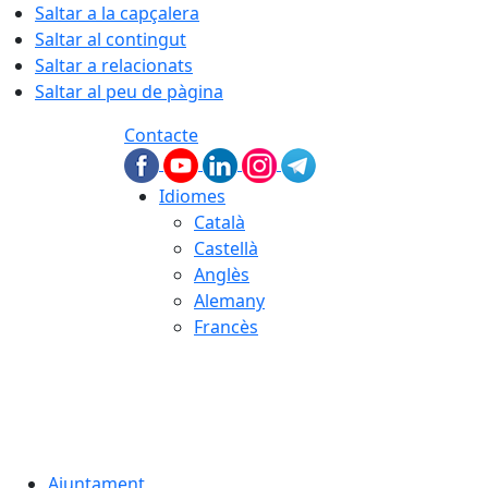
Saltar a la capçalera
Saltar al contingut
Saltar a relacionats
Saltar al peu de pàgina
Contacte
Idiomes
Català
Castellà
Anglès
Alemany
Francès
07.08.2026 | 10:51
Ajuntament