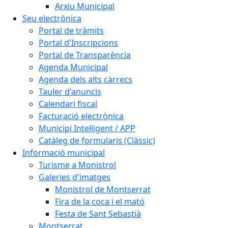
Arxiu Municipal
Seu electrònica
Portal de tràmits
Portal d'Inscripcions
Portal de Transparència
Agenda Municipal
Agenda dels alts càrrecs
Tauler d'anuncis
Calendari fiscal
Facturació electrònica
Municipi Intel·ligent / APP
Catàleg de formularis (Clàssic)
Informació municipal
Turisme a Monistrol
Galeries d'imatges
Monistrol de Montserrat
Fira de la coca i el mató
Festa de Sant Sebastià
Montserrat