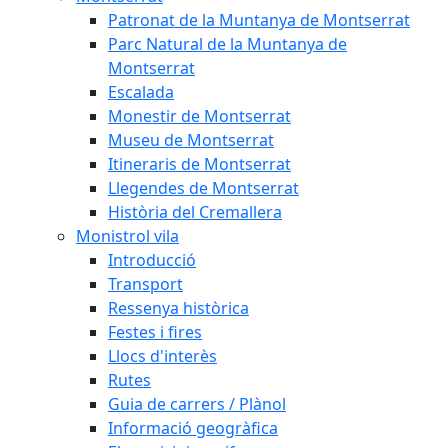
Patronat de la Muntanya de Montserrat
Parc Natural de la Muntanya de
Montserrat
Escalada
Monestir de Montserrat
Museu de Montserrat
Itineraris de Montserrat
Llegendes de Montserrat
Història del Cremallera
Monistrol vila
Introducció
Transport
Ressenya històrica
Festes i fires
Llocs d'interès
Rutes
Guia de carrers / Plànol
Informació geogràfica