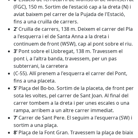
(FGC), 150 m. Sortim de l'estació cap a la dreta (N) i
aviat baixem pel carrer de la Pujada de l'Estació,
fins a una cruïlla de carrers.
2’
Cruïlla de carrers, 138 m. Deixem el carrer del Pla
a l'esquerra i el de Santa Anna a la dreta i
continuem de front (WSW), cap al pont sobre el riu.
3’
Pont sobre el Llobregat, 138 m. Travessem el
pont i, a l'altra banda, travessem, per un pas
subterrani, la carretera
(C-55). Allí prenem a l'esquerra el carrer del Pont,
fins a una placeta.
5’
Plaça del Bo-bo. Sortim de la placeta, de front per
sota les voltes, pel carrer de Sant Joan. Al final del
carrer tombem a la dreta i per unes escales o una
rampa, arribem a un altre carrer immediat.
7’
Carrer de Sant Pere. El seguim a l'esquerra (SW) i
sortim a una plaça.
8’
Plaça de la Font Gran. Travessem la plaça de biaix