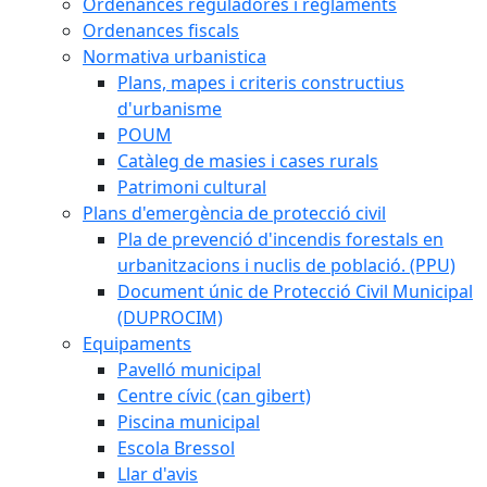
Ordenances reguladores i reglaments
Ordenances fiscals
Normativa urbanistica
Plans, mapes i criteris constructius
d'urbanisme
POUM
Catàleg de masies i cases rurals
Patrimoni cultural
Plans d'emergència de protecció civil
Pla de prevenció d'incendis forestals en
urbanitzacions i nuclis de població. (PPU)
Document únic de Protecció Civil Municipal
(DUPROCIM)
Equipaments
Pavelló municipal
Centre cívic (can gibert)
Piscina municipal
Escola Bressol
Llar d'avis