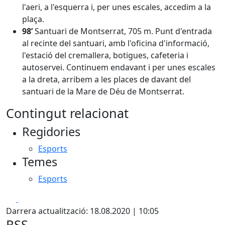
l'aeri, a l'esquerra i, per unes escales, accedim a la
plaça.
98’
Santuari de Montserrat, 705 m. Punt d'entrada
al recinte del santuari, amb l'oficina d'informació,
l'estació del cremallera, botigues, cafeteria i
autoservei. Continuem endavant i per unes escales
a la dreta, arribem a les places de davant del
santuari de la Mare de Déu de Montserrat.
Contingut relacionat
Regidories
Esports
Temes
Esports
Facebook
X
Darrera actualització: 18.08.2020 | 10:05
RSS