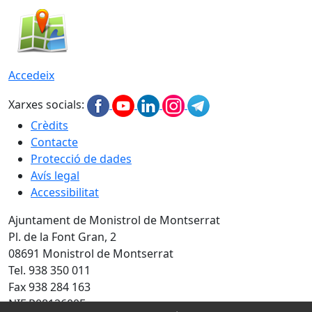
Accedeix
Xarxes socials:
Crèdits
Contacte
Protecció de dades
Avís legal
Accessibilitat
Ajuntament de Monistrol de Montserrat
Pl. de la Font Gran, 2
08691 Monistrol de Montserrat
Tel. 938 350 011
Fax 938 284 163
NIF P0812600E