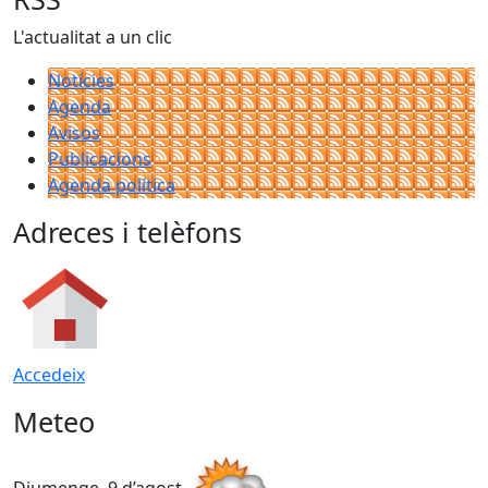
L'actualitat a un clic
Notícies
Agenda
Avisos
Publicacions
Agenda política
Adreces i telèfons
Accedeix
Meteo