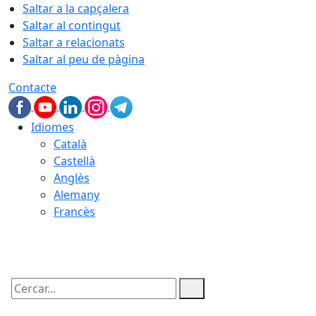
Saltar a la capçalera
Saltar al contingut
Saltar a relacionats
Saltar al peu de pàgina
Contacte
Idiomes
Català
Castellà
Anglès
Alemany
Francès
08.08.2026 | 14:23
Cercar: