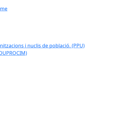
isme
nitzacions i nuclis de població. (PPU)
 (DUPROCIM)