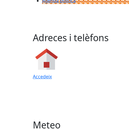
Agenda política
Adreces i telèfons
Accedeix
Meteo