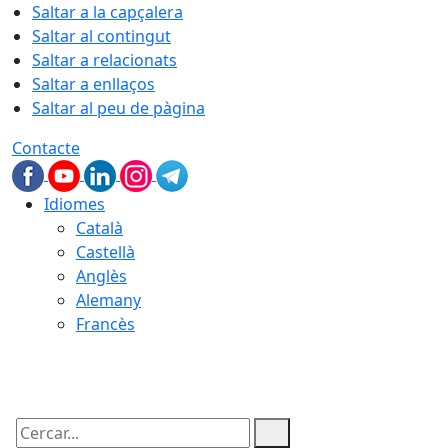
Saltar a la capçalera
Saltar al contingut
Saltar a relacionats
Saltar a enllaços
Saltar al peu de pàgina
Contacte
Idiomes
Català
Castellà
Anglès
Alemany
Francès
08.08.2026 | 23:32