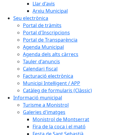
Llar d'avis
Arxiu Municipal
Seu electrònica
Portal de tràmits
Portal d'Inscripcions
Portal de Transparència
Agenda Municipal
Agenda dels alts càrrecs
Tauler d'anuncis
Calendari fiscal
Facturació electrònica
Municipi Intel·ligent / APP
Catàleg de formularis (Clàssic)
Informació municipal
Turisme a Monistrol
Galeries d'imatges
Monistrol de Montserrat
Fira de la coca i el mató
Festa de Sant Sebastià