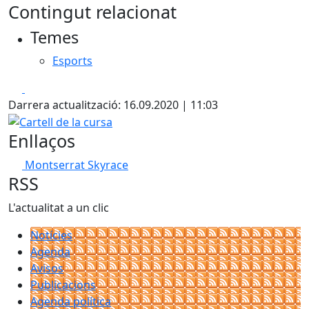
Contingut relacionat
Temes
Esports
Facebook
X
Darrera actualització: 16.09.2020 | 11:03
Cartell de la cursa
Enllaços
Montserrat Skyrace
RSS
L'actualitat a un clic
Notícies
Agenda
Avisos
Publicacions
Agenda política