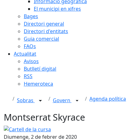
Informació geogràfica
El municipi en xifres
Bages
Directori general
Directori d'entitats
Guia comercial
FAQs
Actualitat
Avisos
Butlletí digital
RSS
Hemeroteca
Agenda política
Sobras
Govern
Montserrat Skyrace
Cartell de la cursa
Diumenge, 2 de febrer de 2020