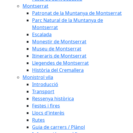
Montserrat
Patronat de la Muntanya de Montserrat
Parc Natural de la Muntanya de
Montserrat
Escalada
Monestir de Montserrat
Museu de Montserrat
Itineraris de Montserrat
Llegendes de Montserrat
Història del Cremallera
Monistrol vila
Introducció
Transport
Ressenya històrica
Festes i fires
Llocs d'interès
Rutes
Guia de carrers / Plànol