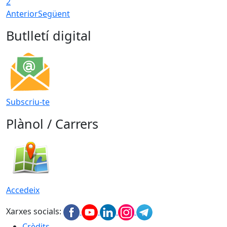
2
Anterior
Següent
Butlletí digital
Subscriu-te
Plànol / Carrers
Accedeix
Xarxes socials:
Crèdits