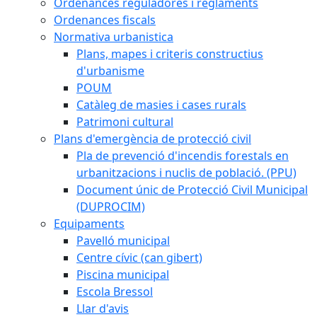
Ordenances reguladores i reglaments
Ordenances fiscals
Normativa urbanistica
Plans, mapes i criteris constructius
d'urbanisme
POUM
Catàleg de masies i cases rurals
Patrimoni cultural
Plans d'emergència de protecció civil
Pla de prevenció d'incendis forestals en
urbanitzacions i nuclis de població. (PPU)
Document únic de Protecció Civil Municipal
(DUPROCIM)
Equipaments
Pavelló municipal
Centre cívic (can gibert)
Piscina municipal
Escola Bressol
Llar d'avis