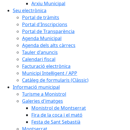
Arxiu Municipal
Seu electrònica
Portal de tràmits
Portal d'Inscripcions
Portal de Transparència
Agenda Municipal
Agenda dels alts càrrecs
Tauler d'anuncis
Calendari fiscal
Facturació electrònica
Municipi Intel·ligent / APP
Catàleg de formularis (Clàssic)
Informació municipal
Turisme a Monistrol
Galeries d'imatges
Monistrol de Montserrat
Fira de la coca i el mató
Festa de Sant Sebastià
Montserrat