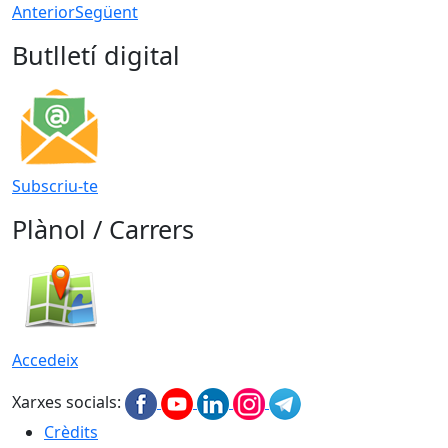
Anterior
Següent
Butlletí digital
Subscriu-te
Plànol / Carrers
Accedeix
Xarxes socials:
Crèdits