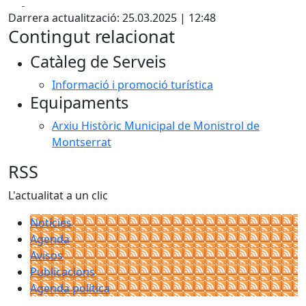
Facebook
X
Darrera actualització: 25.03.2025 | 12:48
Contingut relacionat
Catàleg de Serveis
Informació i promoció turística
Equipaments
Arxiu Històric Municipal de Monistrol de
Montserrat
RSS
L'actualitat a un clic
Notícies
Agenda
Avisos
Publicacions
Agenda política