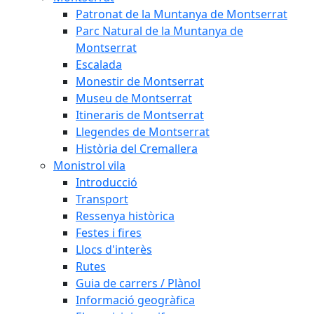
Patronat de la Muntanya de Montserrat
Parc Natural de la Muntanya de
Montserrat
Escalada
Monestir de Montserrat
Museu de Montserrat
Itineraris de Montserrat
Llegendes de Montserrat
Història del Cremallera
Monistrol vila
Introducció
Transport
Ressenya històrica
Festes i fires
Llocs d'interès
Rutes
Guia de carrers / Plànol
Informació geogràfica