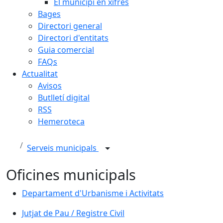
El municipi en xifres
Bages
Directori general
Directori d'entitats
Guia comercial
FAQs
Actualitat
Avisos
Butlletí digital
RSS
Hemeroteca
Serveis municipals
Oficines municipals
Departament d'Urbanisme i Activitats
Jutjat de Pau / Registre Civil