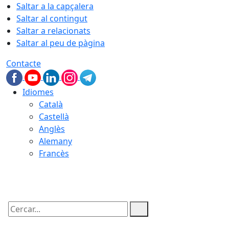
Saltar a la capçalera
Saltar al contingut
Saltar a relacionats
Saltar al peu de pàgina
Contacte
Idiomes
Català
Castellà
Anglès
Alemany
Francès
08.08.2026 | 14:01
Cercar: